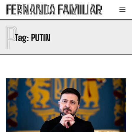
FERNANDA FAMILIAR
P
Tag:
PUTIN