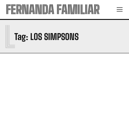
FERNANDA FAMILIAR
L
Tag:
LOS SIMPSONS