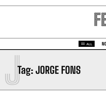
F
NO
ALL
J
Tag:
JORGE FONS