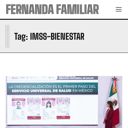
FERNANDA FAMILIAR
I
Tag:
IMSS-BIENESTAR