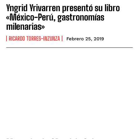
Yngrid Yrivarren presentó su libro
«México-Perú, gastronomías
milenarias»
RICARDO TORRES-INZUNZA
Febrero 25, 2019