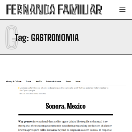
FERNANDA FAMILIAR
G
Tag:
GASTRONOMIA