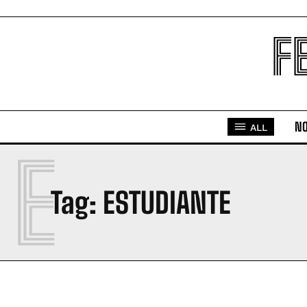
F
NO
ALL
E
Tag:
ESTUDIANTE