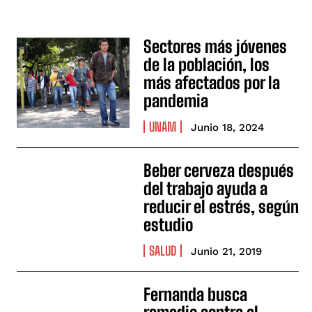
Sectores más jóvenes
de la población, los
más afectados por la
pandemia
UNAM
Junio 18, 2024
Beber cerveza después
del trabajo ayuda a
reducir el estrés, según
estudio
SALUD
Junio 21, 2019
Fernanda busca