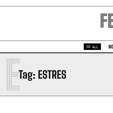
F
NO
ALL
E
Tag:
ESTRES