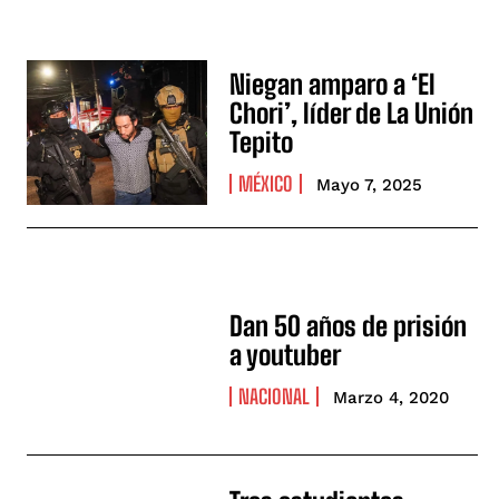
Niegan amparo a ‘El
Chori’, líder de La Unión
Tepito
MÉXICO
Mayo 7, 2025
Dan 50 años de prisión
a youtuber
NACIONAL
Marzo 4, 2020