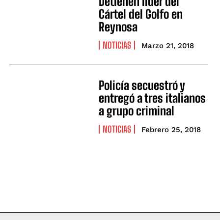
Detienen líder del
Cártel del Golfo en
Reynosa
NOTICIAS
Marzo 21, 2018
Policía secuestró y
entregó a tres italianos
a grupo criminal
NOTICIAS
Febrero 25, 2018