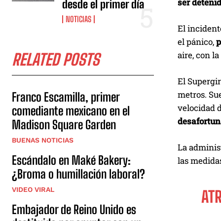
ser deteni
desde el primer día
NOTICIAS
El incident
el pánico,
p
aire, con l
RELATED POSTS
El Supergir
metros. Sue
Franco Escamilla, primer
velocidad d
comediante mexicano en el
desafortun
Madison Square Garden
BUENAS NOTICIAS
La adminis
Escándalo en Maké Bakery:
las medidas
¿Broma o humillación laboral?
VIDEO VIRAL
AT
Embajador de Reino Unido es