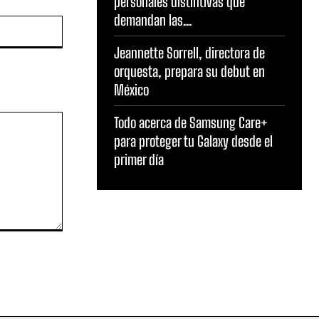
personales distintivas que
demandan las...
Sitio
web:
Jeannette Sorrell, directora de
orquesta, prepara su debut en
México
Todo acerca de Samsung Care+
para proteger tu Galaxy desde el
primer día