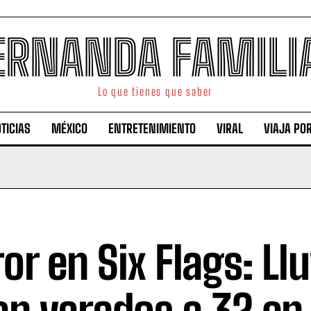
ERNANDA FAMILI
Lo que tienes que saber
TICIAS
MÉXICO
ENTRETENIMIENTO
VIRAL
VIAJA PO
ror en Six Flags: Ll