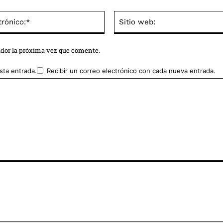
Correo
electrónico:*
ador la próxima vez que comente.
sta entrada.
Recibir un correo electrónico con cada nueva entrada.