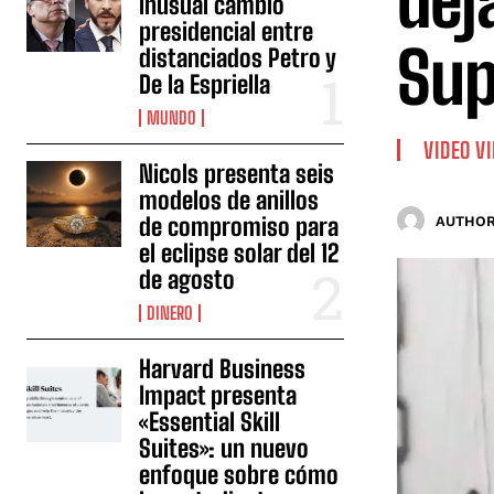
dej
inusual cambio
presidencial entre
Sup
distanciados Petro y
De la Espriella
MUNDO
VIDEO V
Nicols presenta seis
modelos de anillos
de compromiso para
AUTHOR
el eclipse solar del 12
de agosto
DINERO
Harvard Business
Impact presenta
«Essential Skill
Suites»: un nuevo
enfoque sobre cómo