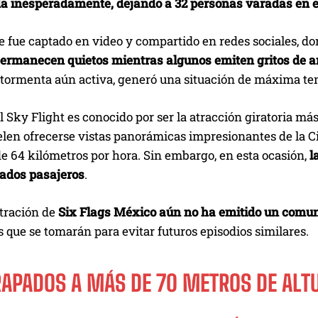
da inesperadamente, dejando a 32 personas varadas en el
e fue captado en video y compartido en redes sociales, d
ermanecen quietos mientras algunos emiten gritos de a
a tormenta aún activa, generó una situación de máxima te
l Sky Flight es conocido por ser la atracción giratoria má
len ofrecerse vistas panorámicas impresionantes de la Ci
e 64 kilómetros por hora. Sin embargo, en esta ocasión,
la
ados pasajeros
.
tración de
Six Flags México aún no ha emitido un comunic
 que se tomarán para evitar futuros episodios similares.
RAPADOS A MÁS DE 70 METROS DE ALT