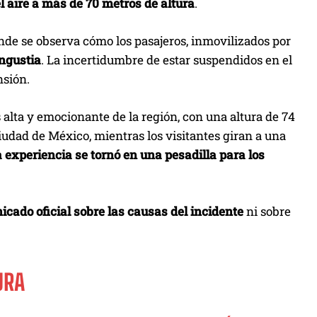
 aire a más de 70 metros de altura
.
onde se observa cómo los pasajeros, inmovilizados por
ngustia
. La incertidumbre de estar suspendidos en el
nsión.
s alta y emocionante de la región, con una altura de 74
udad de México, mientras los visitantes giran a una
 experiencia se tornó en una pesadilla para los
ado oficial sobre las causas del incidente
ni sobre
URA