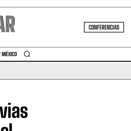
AR
CONFERENCIAS
R MÉXICO
uvias