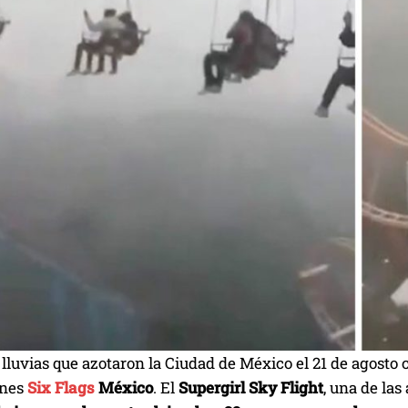
 lluvias que azotaron la Ciudad de México el 21 de agost
ones
Six Flags
México
. El
Supergirl Sky Flight
, una de la