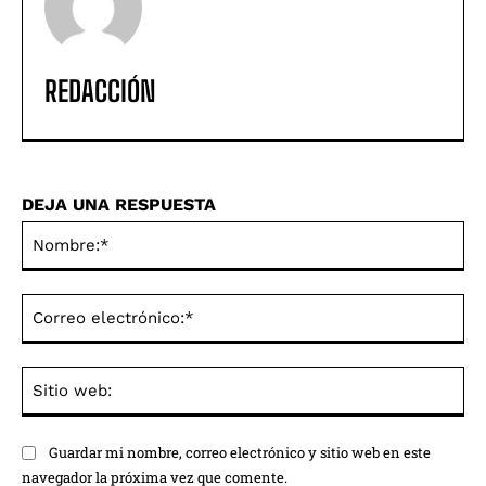
REDACCIÓN
DEJA UNA RESPUESTA
No
Co
ele
Sit
we
Guardar mi nombre, correo electrónico y sitio web en este
navegador la próxima vez que comente.