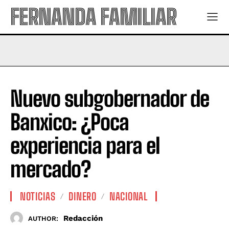
FERNANDA FAMILIAR
Nuevo subgobernador de
Banxico: ¿Poca
experiencia para el
mercado?
NOTICIAS
DINERO
NACIONAL
Redacción
AUTHOR: