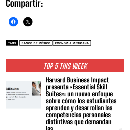
Compartir:
TAGS
BANCO DE MÉXICO
ECONOMÍA MEXICANA
TOP 5 THIS WEEK
Harvard Business Impact
presenta «Essential Skill
Suites»: un nuevo enfoque
sobre cómo los estudiantes
aprenden y desarrollan las
competencias personales
distintivas que demandan
las...