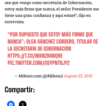
sea que vengo como secretaria de Gobernación,
estoy más firme que nunca, el señor Presidente me
tiene una gran confianza y aquí estaré”, dijo en
entrevista.
“POR SUPUESTO QUE ESTOY MÁS FIRME QUE
NUNCA": OLGA SÁNCHEZ CORDERO, TITULAR DE
LA SECRETARÍA DE GOBERNACIÓN
HTTPS://T.CO/MRNZKIWQ9E
PIC.TWITTER.COM/GSYPNT6JY2
— Milenio.com (@Milenio)
August 23, 2019
Compartir: