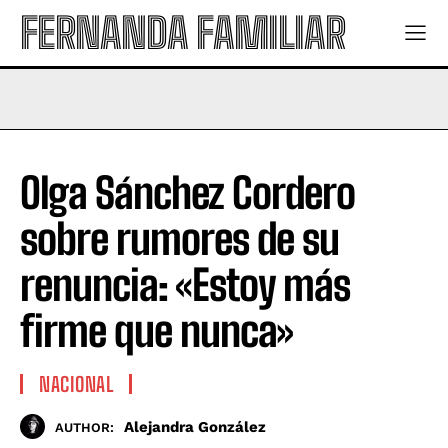
FERNANDA FAMILIAR
Olga Sánchez Cordero
sobre rumores de su
renuncia: «Estoy más
firme que nunca»
NACIONAL
Alejandra González
AUTHOR: