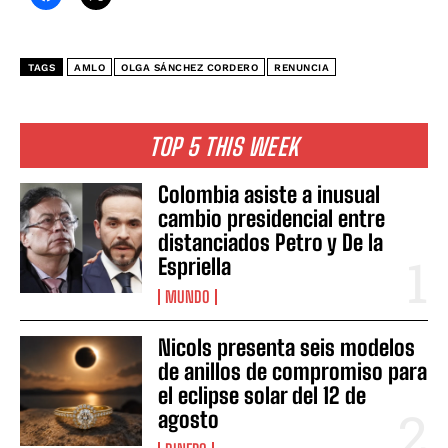
TAGS
AMLO
OLGA SÁNCHEZ CORDERO
RENUNCIA
TOP 5 THIS WEEK
Colombia asiste a inusual
cambio presidencial entre
distanciados Petro y De la
Espriella
MUNDO
Nicols presenta seis modelos
de anillos de compromiso para
el eclipse solar del 12 de
agosto