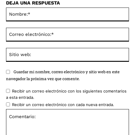
DEJA UNA RESPUESTA
No
Co
ele
Sit
we
Guardar mi nombre, correo electrónico y sitio web en este
navegador la próxima vez que comente.
Recibir un correo electrónico con los siguientes comentarios
a esta entrada.
Recibir un correo electrónico con cada nueva entrada.