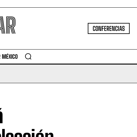
AR
CONFERENCIAS
R MÉXICO
á