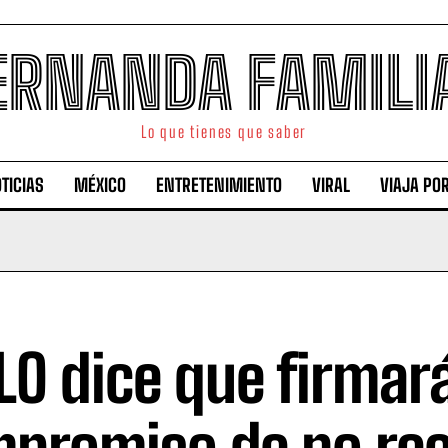
ERNANDA FAMILI
Lo que tienes que saber
TICIAS
MÉXICO
ENTRETENIMIENTO
VIRAL
VIAJA PO
O dice que firmar