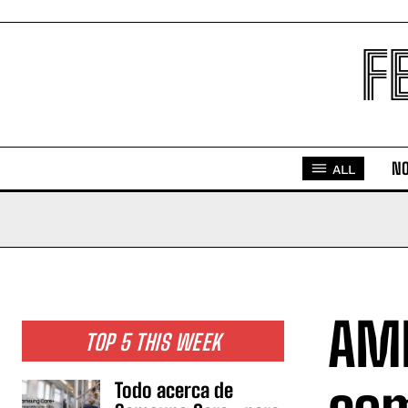
F
NO
ALL
AML
TOP 5 THIS WEEK
Todo acerca de