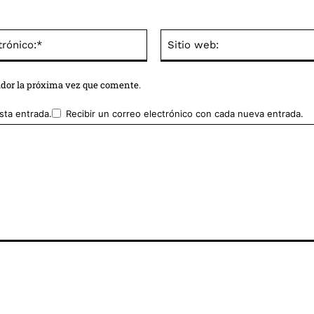
Correo
electrónico:*
ador la próxima vez que comente.
sta entrada.
Recibir un correo electrónico con cada nueva entrada.