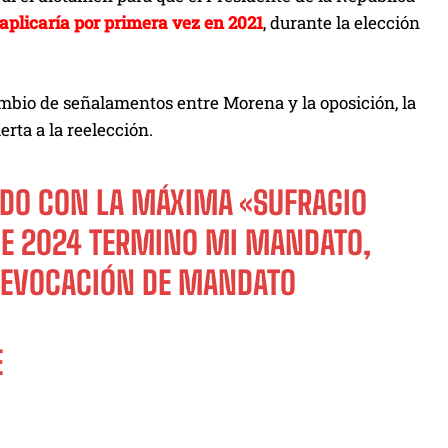
aplicaría por primera vez en 2021
, durante la elección
ambio de señalamentos entre Morena y la oposición, la
rta a la reelección.
ERDO CON LA MÁXIMA «SUFRAGIO
 DE 2024 TERMINO MI MANDATO,
 REVOCACIÓN DE MANDATO
E