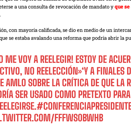
terse a una consulta de revocación de mandato y
que se 
.
ón, con mayoría calificada, se dio en medio de un interc
que se estaba avalando una reforma que podría abrir la pue
NO ME VOY A REELEGIR! ESTOY DE ACU
ECTIVO, NO REELECCIÓN»‘Y A FINALES
CE AMLO SOBRE LA CRÍTICA DE QUE LA
DRÍA SER USADO COMO PRETEXTO PARA
EELEGIRSE
.
#CONFERENCIAPRESIDENT
C.TWITTER.COM/FFFWS0BWHB