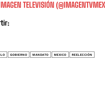
IMAGEN TELEVISIÓN (@IMAGENTVME
tir:
MLO
GOBIERNO
MANDATO
MEXICO
REELECCIÓN