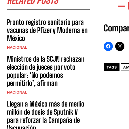
RELATED POSTS
— 
Pronto registro sanitario para
Compar
vacunas de Pfizer y Moderna en
México
NACIONAL
Ministros de la SCJN rechazan
elección de jueces por voto
TAGS
A
popular: ‘No podemos
permitirlo’, afirman
NACIONAL
Llegan a México más de medio
millón de dosis de Sputnik V
para reforzar la Campaña de
Vacunación