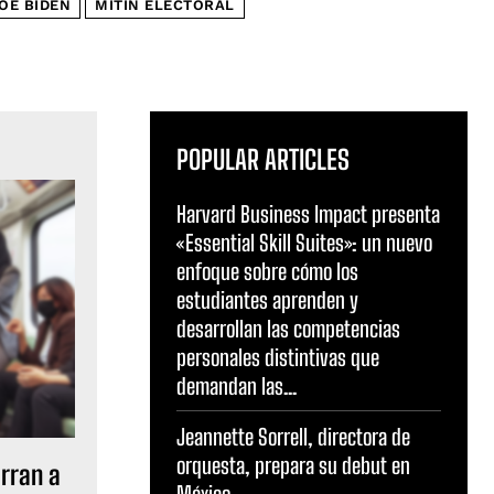
OE BIDEN
MITIN ELECTORAL
POPULAR ARTICLES
Harvard Business Impact presenta
«Essential Skill Suites»: un nuevo
enfoque sobre cómo los
estudiantes aprenden y
desarrollan las competencias
personales distintivas que
demandan las...
Jeannette Sorrell, directora de
orquesta, prepara su debut en
arran a
México