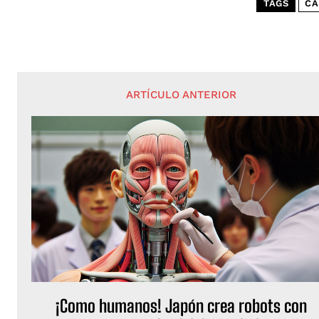
TAGS
CA
ARTÍCULO ANTERIOR
¡Como humanos! Japón crea robots con