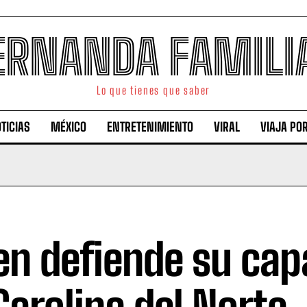
ERNANDA FAMILI
Lo que tienes que saber
TICIAS
MÉXICO
ENTRETENIMIENTO
VIRAL
VIAJA PO
en defiende su cap