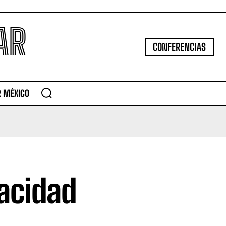
AR
CONFERENCIAS
R MÉXICO
acidad