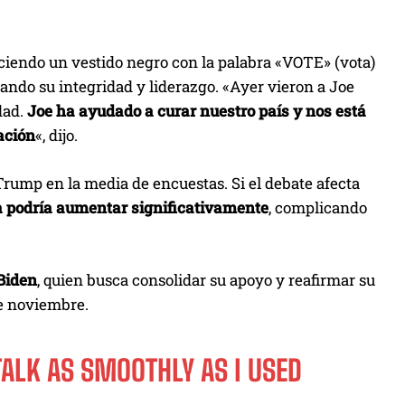
uciendo un vestido negro con la palabra «VOTE» (vota)
ando su integridad y liderazgo. «Ayer vieron a Joe
dad.
Joe ha ayudado a curar nuestro país y nos está
ación
«, dijo.
Trump en la media de encuestas. Si el debate afecta
a podría aumentar significativamente
, complicando
Biden
, quien busca consolidar su apoyo y reafirmar su
de noviembre.
TALK AS SMOOTHLY AS I USED