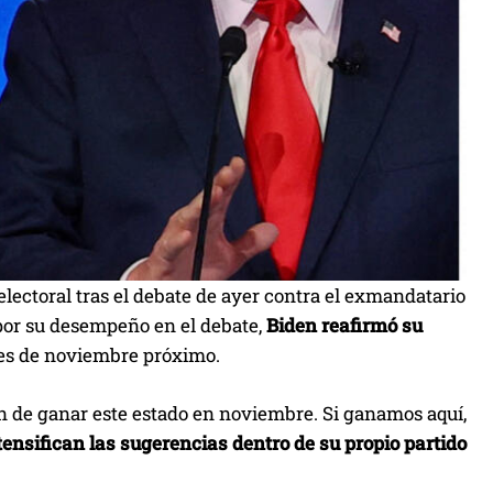
 electoral tras el debate de ayer contra el exmandatario
s por su desempeño en el debate,
Biden reafirmó su
nes de noviembre próximo.
ón de ganar este estado en noviembre. Si ganamos aquí,
tensifican las sugerencias dentro de su propio partido