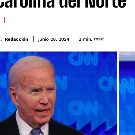
Carolina del Norte
read
Redacción
2
min.
junio 28, 2024
: