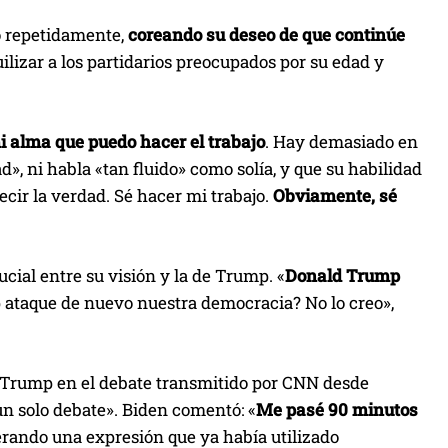
o repetidamente,
coreando su deseo de que continúe
ilizar a los partidarios preocupados por su edad y
i alma que puedo hacer el trabajo
. Hay demasiado en
», ni habla «tan fluido» como solía, y que su habilidad
ecir la verdad. Sé hacer mi trabajo.
Obviamente, sé
cial entre su visión y la de Trump. «
Donald Trump
 ataque de nuevo nuestra democracia? No lo creo»,
de Trump en el debate transmitido por CNN desde
n solo debate». Biden comentó: «
Me pasé 90 minutos
terando una expresión que ya había utilizado