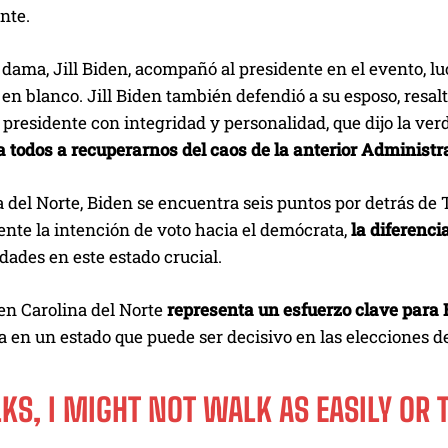
nte.
dama, Jill Biden, acompañó al presidente en el evento, l
n blanco. Jill Biden también defendió a su esposo, resalt
 presidente con integridad y personalidad, que dijo la ver
 todos a recuperarnos del caos de la anterior Administr
 del Norte, Biden se encuentra seis puntos por detrás de 
nte la intención de voto hacia el demócrata,
la diferenci
idades en este estado crucial.
en Carolina del Norte
representa un esfuerzo clave para 
a en un estado que puede ser decisivo en las elecciones 
KS, I MIGHT NOT WALK AS EASILY OR 