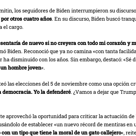
mitin, los seguidores de Biden interrumpieron su discurs
 por otros cuatro años
. En su discurso, Biden buscó tranqu
a el cargo.
sentaría de nuevo si no creyera con todo mi corazón y m
rmó Biden. Reconoció que ya no camina «con tanta facilidad
r ha disminuido con los años. Sin embargo, destacó: «Sé d
 un hombre joven
«.
eó las elecciones del 5 de noviembre como una opción cru
la democracia. Yo la defenderé
. ¿Vamos a dejar que Trump
nte aprovechó la oportunidad para criticar la actuación 
usándolo de establecer «un nuevo récord de mentiras en u
con un tipo que tiene la moral de un gato callejero
«, rei