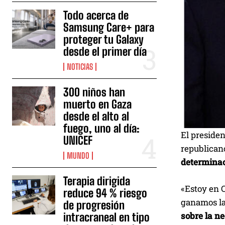
Todo acerca de
Samsung Care+ para
proteger tu Galaxy
desde el primer día
NOTICIAS
300 niños han
muerto en Gaza
desde el alto al
fuego, uno al día:
El preside
UNICEF
republica
MUNDO
determinac
Terapia dirigida
«Estoy en C
reduce 94 % riesgo
ganamos la
de progresión
sobre la n
intracraneal en tipo