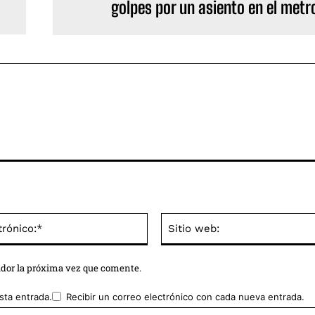
golpes por un asiento en el metr
Correo
electrónico:*
ador la próxima vez que comente.
sta entrada.
Recibir un correo electrónico con cada nueva entrada.