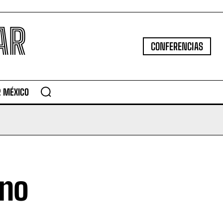
AR
CONFERENCIAS
R MÉXICO
ano