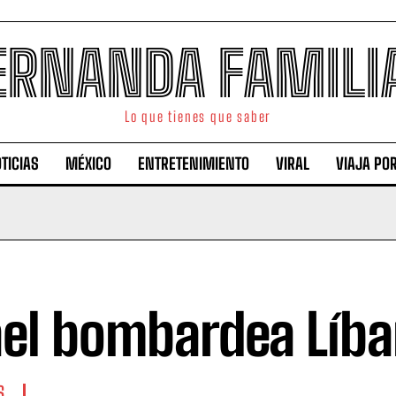
ERNANDA FAMILI
Lo que tienes que saber
TICIAS
MÉXICO
ENTRETENIMIENTO
VIRAL
VIAJA PO
ael bombardea Líb
S