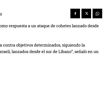
d
o como respuesta a un ataque de cohetes lanzado desde
ía contra objetivos determinados, siguiendo la
israelí, lanzados desde el sur de Líbano”, señaló en un