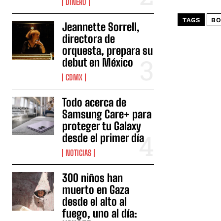
DINERO
TAGS
BO
Jeannette Sorrell,
directora de
orquesta, prepara su
debut en México
CDMX
Todo acerca de
Samsung Care+ para
proteger tu Galaxy
desde el primer día
NOTICIAS
300 niños han
muerto en Gaza
desde el alto al
fuego, uno al día: