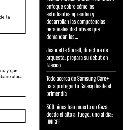
enfoque sobre cómo los
estudiantes aprenden y
de la
desarrollan las competencias
personales distintivas que
demandan las...
Jeannette Sorrell, directora de
orquesta, prepara su debut en
México
ano y que
ibano ataca
Todo acerca de Samsung Care+
para proteger tu Galaxy desde el
primer día
300 niños han muerto en Gaza
Sitio
desde el alto al fuego, uno al día:
web:
UNICEF