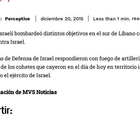
rea
Perceptive
Less than 1
min.
diciembre 20, 2015
:
 israelí bombardeó distintos objetivos en el sur de Líban
ntra Israel.
s de Defensa de Israel respondieron con fuego de artiller
 de los cohetes que cayeron en el día de hoy en territorio 
el ejército de Israel.
ación de MVS Noticias
tir: