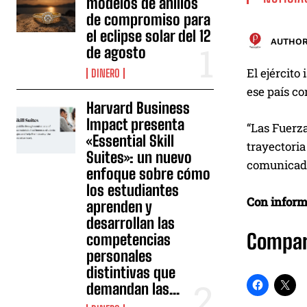
modelos de anillos
de compromiso para
el eclipse solar del 12
AUTHOR
de agosto
El ejército
DINERO
ese país co
Harvard Business
Impact presenta
“Las Fuerza
«Essential Skill
trayectoria
Suites»: un nuevo
comunicado 
enfoque sobre cómo
los estudiantes
Con inform
aprenden y
desarrollan las
Compar
competencias
personales
distintivas que
demandan las...