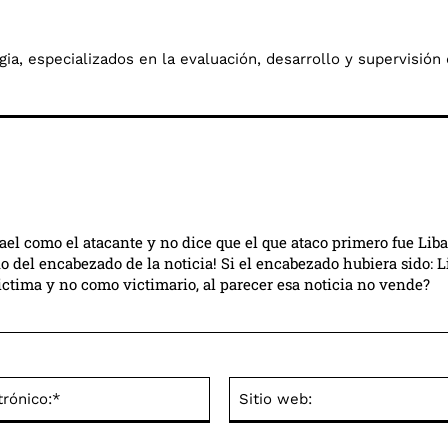
a, especializados en la evaluación, desarrollo y supervisión 
ael como el atacante y no dice que el que ataco primero fue Lib
o del encabezado de la noticia! Si el encabezado hubiera sido: L
ictima y no como victimario, al parecer esa noticia no vende?
Correo
electrónico:*