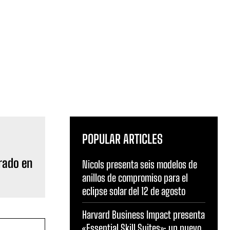
POPULAR ARTICLES
rado en
Nicols presenta seis modelos de
anillos de compromiso para el
eclipse solar del 12 de agosto
Harvard Business Impact presenta
«Essential Skill Suites»: un nuevo