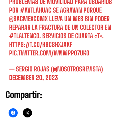
PROBLEMAS DE MOVILIDAD PARA USUARIOS
POR
#AVTLÁHUAC
SE AGRAVAN PORQUE
@SACMEXCDMX
LLEVA UN MES SIN PODER
REPARAR LA FRACTURA DE UN COLECTOR EN
#TLALTENCO
. SERVICIOS DE CUARTA «T».
HTTPS://T.CO/HBC8HXJAKF
PIC.TWITTER.COM/WNMPPO7UK0
— SERGIO ROJAS (@NOSOTROSREVISTA)
DECEMBER 20, 2023
Compartir: