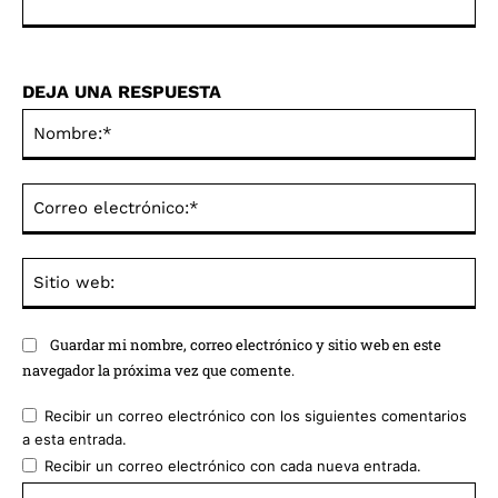
DEJA UNA RESPUESTA
No
Co
ele
Sit
we
Guardar mi nombre, correo electrónico y sitio web en este
navegador la próxima vez que comente.
Recibir un correo electrónico con los siguientes comentarios
a esta entrada.
Recibir un correo electrónico con cada nueva entrada.