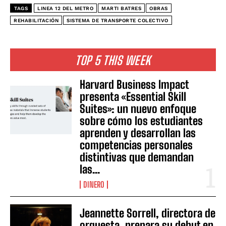
TAGS
LINEA 12 DEL METRO
MARTI BATRES
OBRAS
REHABILITACIÓN
SISTEMA DE TRANSPORTE COLECTIVO
TOP 5 THIS WEEK
Harvard Business Impact
presenta «Essential Skill
Suites»: un nuevo enfoque
sobre cómo los estudiantes
aprenden y desarrollan las
competencias personales
distintivas que demandan
las...
DINERO
Jeannette Sorrell, directora de
orquesta, prepara su debut en