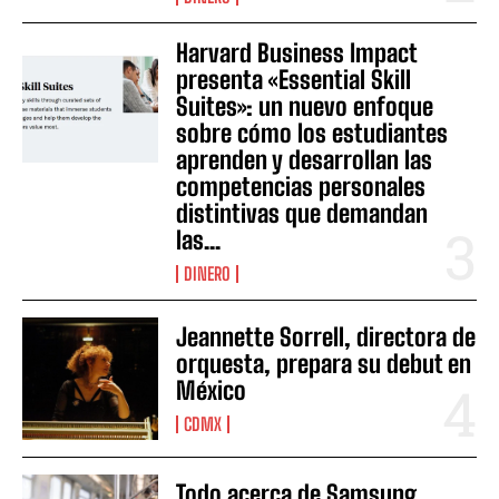
Harvard Business Impact
presenta «Essential Skill
Suites»: un nuevo enfoque
sobre cómo los estudiantes
aprenden y desarrollan las
competencias personales
distintivas que demandan
las...
DINERO
Jeannette Sorrell, directora de
orquesta, prepara su debut en
México
CDMX
Todo acerca de Samsung