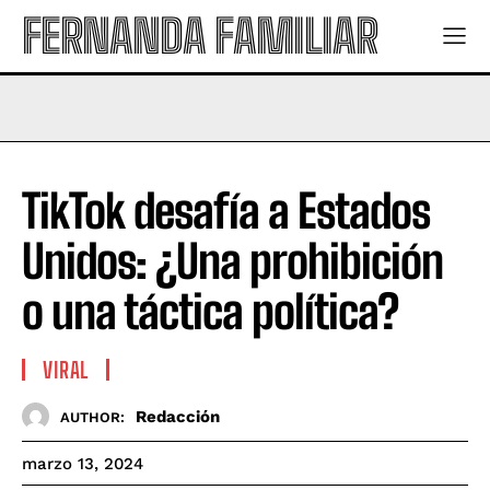
FERNANDA FAMILIAR
TikTok desafía a Estados
Unidos: ¿Una prohibición
o una táctica política?
VIRAL
Redacción
AUTHOR:
marzo 13, 2024