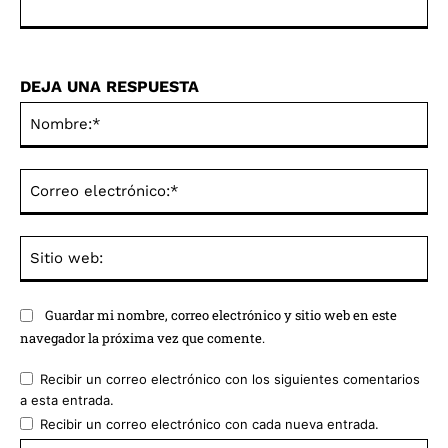
DEJA UNA RESPUESTA
No
Co
ele
Sit
we
Guardar mi nombre, correo electrónico y sitio web en este
navegador la próxima vez que comente.
Recibir un correo electrónico con los siguientes comentarios
a esta entrada.
Recibir un correo electrónico con cada nueva entrada.