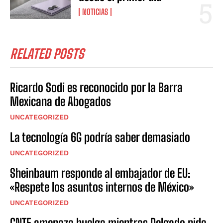
NOTICIAS
RELATED POSTS
Ricardo Sodi es reconocido por la Barra
Mexicana de Abogados
UNCATEGORIZED
La tecnología 6G podría saber demasiado
UNCATEGORIZED
Sheinbaum responde al embajador de EU:
«Respete los asuntos internos de México»
UNCATEGORIZED
CNTE amenaza huelga mientras Delgado pide