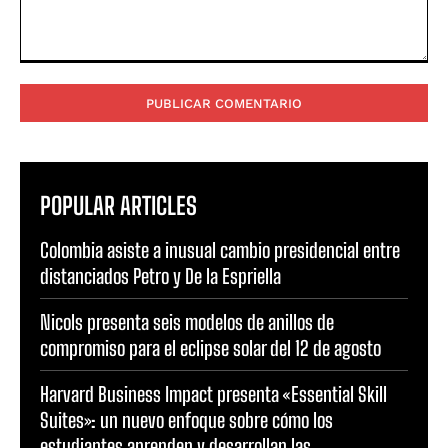
Comentario:
POPULAR ARTICLES
Colombia asiste a inusual cambio presidencial entre
distanciados Petro y De la Espriella
Nicols presenta seis modelos de anillos de
compromiso para el eclipse solar del 12 de agosto
Harvard Business Impact presenta «Essential Skill
Suites»: un nuevo enfoque sobre cómo los
estudiantes aprenden y desarrollan las