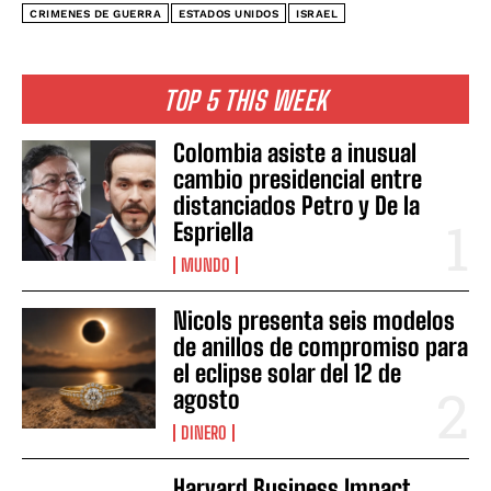
CRIMENES DE GUERRA
ESTADOS UNIDOS
ISRAEL
TOP 5 THIS WEEK
Colombia asiste a inusual
cambio presidencial entre
distanciados Petro y De la
Espriella
MUNDO
Nicols presenta seis modelos
de anillos de compromiso para
el eclipse solar del 12 de
agosto
DINERO
Harvard Business Impact