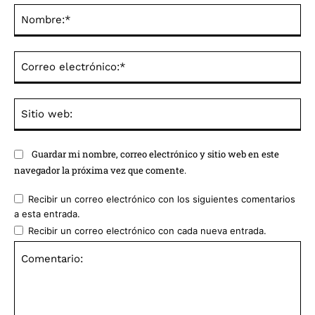
No
Co
ele
Sit
we
Guardar mi nombre, correo electrónico y sitio web en este
navegador la próxima vez que comente.
Recibir un correo electrónico con los siguientes comentarios
a esta entrada.
Recibir un correo electrónico con cada nueva entrada.