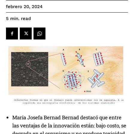
febrero 20, 2024
read
5
min.
María Josefa Bernad Bernad destacó que entre
las ventajas de la innovación están: bajo costo, se
degrada en el organismo y no produce toxicidad