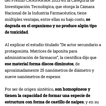
del Premio CANIFARMA 2023 en la Categoría de
Investigación Tecnológica, que otorga la Cámara
Nacional de la Industria Farmacéutica, tiene
múltiples ventajas, entre ellas su bajo costo,
se
degrada en el organismo y no produce algún tipo
de toxicidad
.
Al explicar el estudio titulado “De actor secundario a
protagonista. Matrices de laponita para
administración de fármacos”, la científica dijo que
ese material forma discos diminutos
, de
aproximadamente 25 nanómetros de diámetro y
nueve nanómetros de espesor.
Por ser de origen sintético,
son homogéneos y
tienen la capacidad de formar una especie de
estructura con forma de castillo de naipes
, y en su