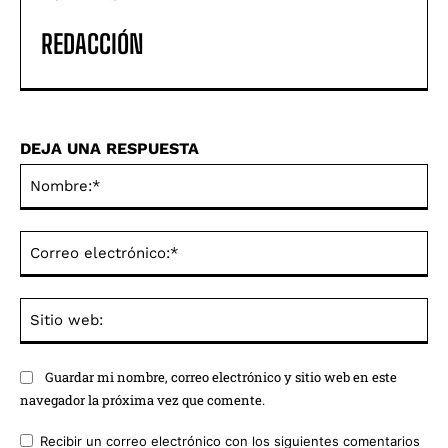
REDACCIÓN
DEJA UNA RESPUESTA
No
Co
ele
Sit
we
Guardar mi nombre, correo electrónico y sitio web en este
navegador la próxima vez que comente.
Recibir un correo electrónico con los siguientes comentarios