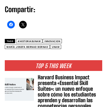
Compartir:
TAGS
#HISTORIASUNAM
INNOVACION
MARÍA JOSEFA BERNAD BERNAD
UNAM
TOP 5 THIS WEEK
Harvard Business Impact
presenta «Essential Skill
Suites»: un nuevo enfoque
sobre cómo los estudiantes
aprenden y desarrollan las
competencias personales