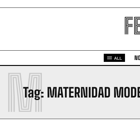
F
NO
ALL
M
Tag:
MATERNIDAD MOD