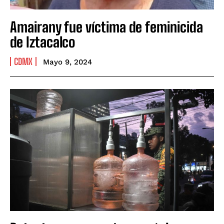
Amairany fue víctima de feminicida
de Iztacalco
CDMX
Mayo 9, 2024