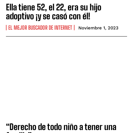
Ella tiene 52, el 22, era su hijo
adoptivo ¡y se casó con él!
EL MEJOR BUSCADOR DE INTERNET
Noviembre 1, 2023
“Derecho de todo niño a tener una