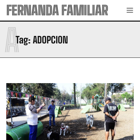
FERNANDA FAMILIAR
A
Tag:
ADOPCION