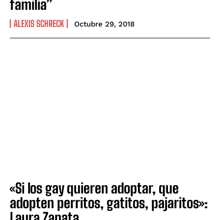
familia”
ALEXIS SCHRECK
Octubre 29, 2018
«Si los gay quieren adoptar, que
adopten perritos, gatitos, pajaritos»:
Laura Zapata