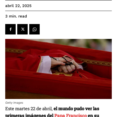
abril 22, 2025
read
3
min.
Getty Images
Este martes 22 de abril,
el mundo pudo ver las
primeras imágenes del
Papa Francisco
en su