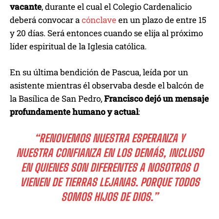
vacante
, durante el cual el Colegio Cardenalicio
deberá convocar a
cónclave
en un plazo de entre 15
y 20 días. Será entonces cuando se elija al próximo
líder espiritual de la Iglesia católica.
En su última bendición de Pascua, leída por un
asistente mientras él observaba desde el balcón de
la Basílica de San Pedro,
Francisco dejó un mensaje
profundamente humano y actual
:
“RENOVEMOS NUESTRA ESPERANZA Y
NUESTRA CONFIANZA EN LOS DEMÁS, INCLUSO
EN QUIENES SON DIFERENTES A NOSOTROS O
VIENEN DE TIERRAS LEJANAS. PORQUE TODOS
SOMOS HIJOS DE DIOS.”