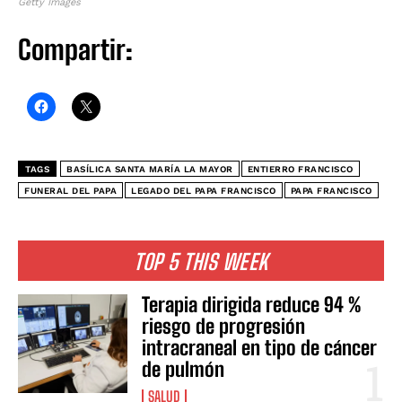
Getty Images
Compartir:
TAGS
BASÍLICA SANTA MARÍA LA MAYOR
ENTIERRO FRANCISCO
FUNERAL DEL PAPA
LEGADO DEL PAPA FRANCISCO
PAPA FRANCISCO
TOP 5 THIS WEEK
Terapia dirigida reduce 94 %
riesgo de progresión
intracraneal en tipo de cáncer
de pulmón
SALUD