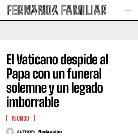
FERNANDA FAMILIAR
El Vaticano despide al
Papa con un funeral
solemne y un legado
imborrable
MUNDO
Redacción
AUTHOR: