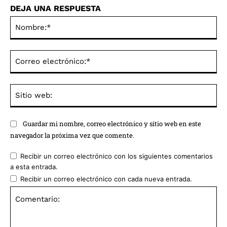
DEJA UNA RESPUESTA
No
Co
ele
Sit
we
Guardar mi nombre, correo electrónico y sitio web en este
navegador la próxima vez que comente.
Recibir un correo electrónico con los siguientes comentarios
a esta entrada.
Recibir un correo electrónico con cada nueva entrada.