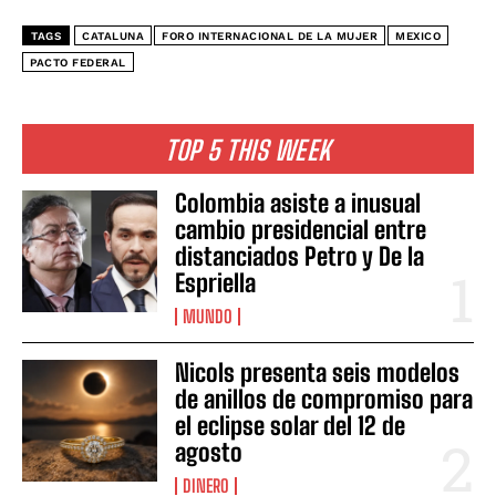
TAGS
CATALUNA
FORO INTERNACIONAL DE LA MUJER
MEXICO
PACTO FEDERAL
TOP 5 THIS WEEK
Colombia asiste a inusual
cambio presidencial entre
distanciados Petro y De la
Espriella
MUNDO
Nicols presenta seis modelos
de anillos de compromiso para
el eclipse solar del 12 de
agosto
DINERO