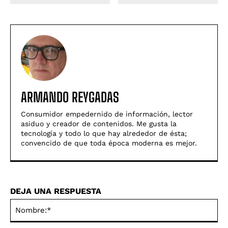
ARMANDO REYGADAS
Consumidor empedernido de información, lector
asiduo y creador de contenidos. Me gusta la
tecnologí­a y todo lo que hay alrededor de ésta;
convencido de que toda época moderna es mejor.
DEJA UNA RESPUESTA
No