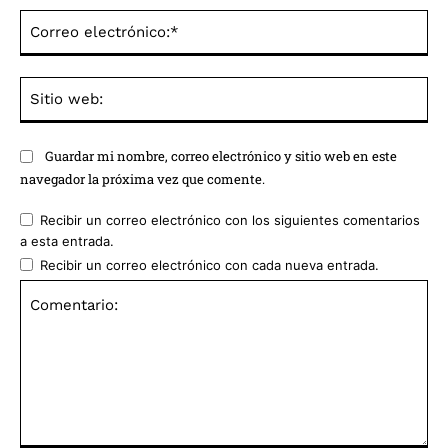
Co
ele
Sit
we
Guardar mi nombre, correo electrónico y sitio web en este
navegador la próxima vez que comente.
Recibir un correo electrónico con los siguientes comentarios
a esta entrada.
Recibir un correo electrónico con cada nueva entrada.