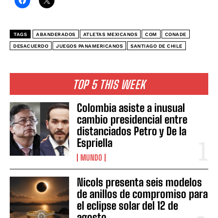
TAGS
ABANDERADOS
ATLETAS MEXICANOS
COM
CONADE
DESACUERDO
JUEGOS PANAMERICANOS
SANTIAGO DE CHILE
TOP 5 THIS WEEK
Colombia asiste a inusual
cambio presidencial entre
distanciados Petro y De la
Espriella
MUNDO
Nicols presenta seis modelos
de anillos de compromiso para
el eclipse solar del 12 de
agosto