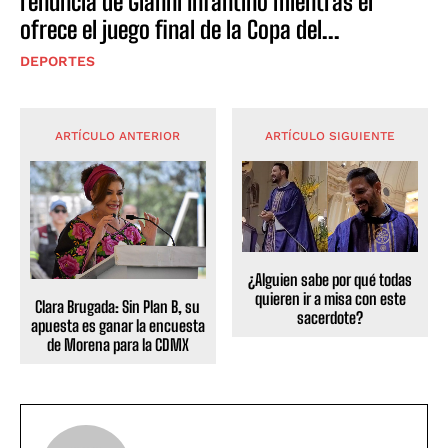
renuncia de Gianni Infantino mientras él
ofrece el juego final de la Copa del...
DEPORTES
ARTÍCULO ANTERIOR
ARTÍCULO SIGUIENTE
¿Alguien sabe por qué todas
quieren ir a misa con este
Clara Brugada: Sin Plan B, su
sacerdote?
apuesta es ganar la encuesta
de Morena para la CDMX