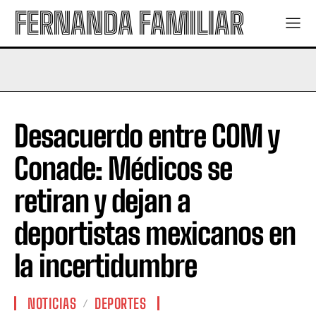
FERNANDA FAMILIAR
Desacuerdo entre COM y
Conade: Médicos se
retiran y dejan a
deportistas mexicanos en
la incertidumbre
NOTICIAS
DEPORTES