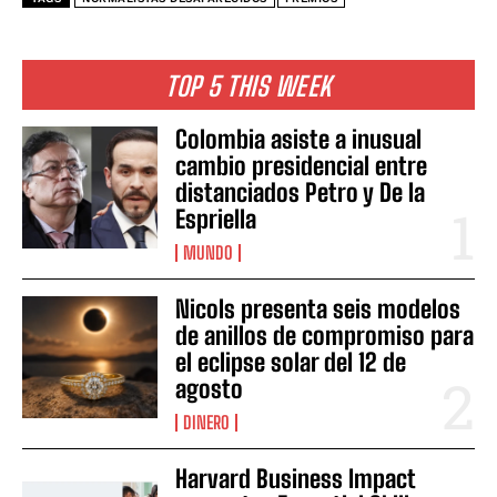
TOP 5 THIS WEEK
Colombia asiste a inusual
cambio presidencial entre
distanciados Petro y De la
Espriella
MUNDO
Nicols presenta seis modelos
de anillos de compromiso para
el eclipse solar del 12 de
agosto
DINERO
Harvard Business Impact