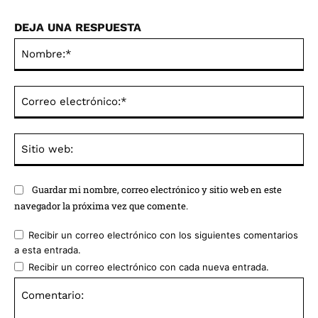
DEJA UNA RESPUESTA
No
Co
ele
Sit
we
Guardar mi nombre, correo electrónico y sitio web en este
navegador la próxima vez que comente.
Recibir un correo electrónico con los siguientes comentarios
a esta entrada.
Recibir un correo electrónico con cada nueva entrada.