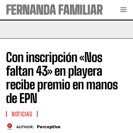
FERNANDA FAMILIAR
Con inscripción «Nos
faltan 43» en playera
recibe premio en manos
de EPN
NOTICIAS
Perceptive
AUTHOR: