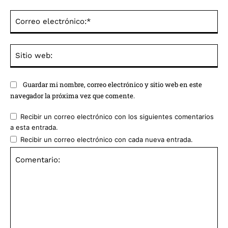
Co
ele
Sit
we
Guardar mi nombre, correo electrónico y sitio web en este
navegador la próxima vez que comente.
Recibir un correo electrónico con los siguientes comentarios
a esta entrada.
Recibir un correo electrónico con cada nueva entrada.