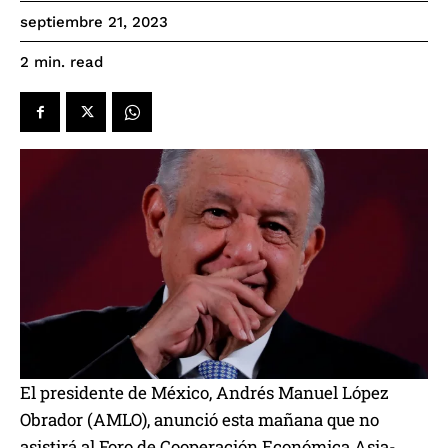
septiembre 21, 2023
read
2
min.
El presidente de México, Andrés Manuel López
Obrador (AMLO), anunció esta mañana que no
asistirá al Foro de Cooperación Económica Asia-