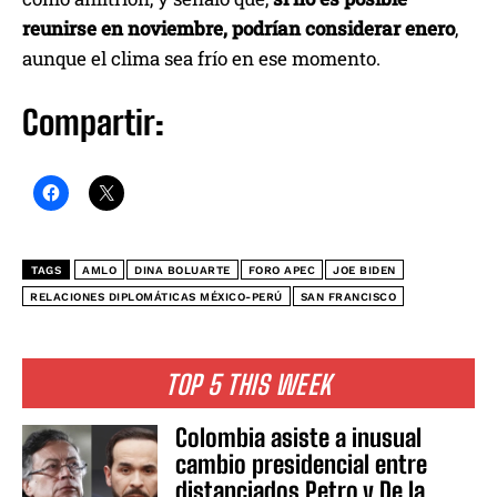
reunirse en noviembre, podrían considerar enero
,
aunque el clima sea frío en ese momento.
Compartir:
TAGS
AMLO
DINA BOLUARTE
FORO APEC
JOE BIDEN
RELACIONES DIPLOMÁTICAS MÉXICO-PERÚ
SAN FRANCISCO
TOP 5 THIS WEEK
Colombia asiste a inusual
cambio presidencial entre
distanciados Petro y De la