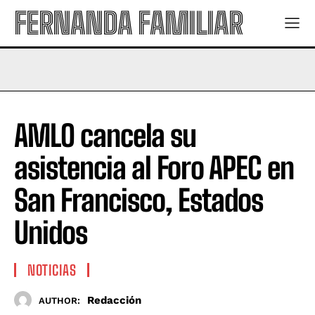
FERNANDA FAMILIAR
AMLO cancela su
asistencia al Foro APEC en
San Francisco, Estados
Unidos
NOTICIAS
Redacción
AUTHOR: