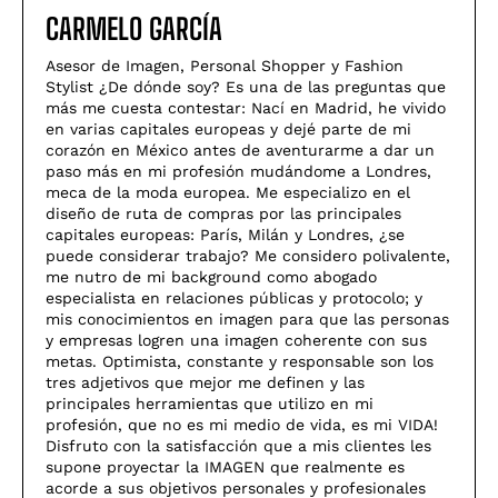
CARMELO GARCÍA
Asesor de Imagen, Personal Shopper y Fashion
Stylist ¿De dónde soy? Es una de las preguntas que
más me cuesta contestar: Nací en Madrid, he vivido
en varias capitales europeas y dejé parte de mi
corazón en México antes de aventurarme a dar un
paso más en mi profesión mudándome a Londres,
meca de la moda europea. Me especializo en el
diseño de ruta de compras por las principales
capitales europeas: París, Milán y Londres, ¿se
puede considerar trabajo? Me considero polivalente,
me nutro de mi background como abogado
especialista en relaciones públicas y protocolo; y
mis conocimientos en imagen para que las personas
y empresas logren una imagen coherente con sus
metas. Optimista, constante y responsable son los
tres adjetivos que mejor me definen y las
principales herramientas que utilizo en mi
profesión, que no es mi medio de vida, es mi VIDA!
Disfruto con la satisfacción que a mis clientes les
supone proyectar la IMAGEN que realmente es
acorde a sus objetivos personales y profesionales