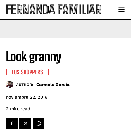
FERNANDA FAMILIAR
Look granny
TUS SHOPPERS
Carmelo García
AUTHOR:
noviembre 22, 2016
read
2
min.