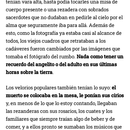
tenían vara alta, hasta podía tocarles una misa de
cuerpo presente o una rezadera con sobrados
sacerdotes que no dudaban en pedirle al cielo por el
alma que seguramente iba para allá. Además de
esto, como la fotografía ya estaba casi al alcance de
todos, los viejos cuadros que retrataban a los
cadáveres fueron cambiados por las imágenes que
tomaba el fotógrafo del rumbo.
Nada como tener un
recuerdo del angelito o del adulto en sus últimas
horas sobre la tierra
.
Los velorios populares también tenían lo suyo:
el
muerto se colocaba en la mesa, le ponían sus cirios
y, en menos de lo que lo estoy contando, llegaban
las rezanderas con sus rosarios, los cuates y los
familiares que siempre traían algo de beber y de
comer, y a ellos pronto se sumaban los músicos que