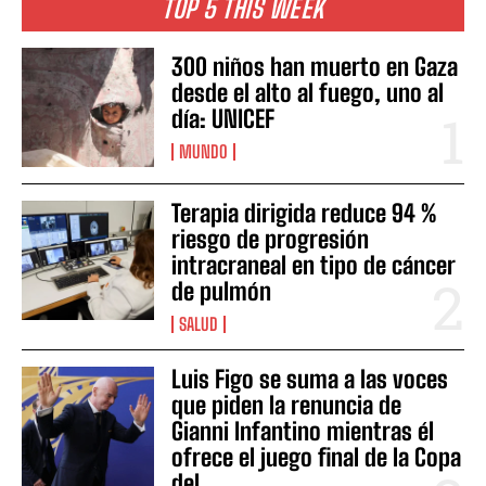
TOP 5 THIS WEEK
300 niños han muerto en Gaza
desde el alto al fuego, uno al
día: UNICEF
MUNDO
Terapia dirigida reduce 94 %
riesgo de progresión
intracraneal en tipo de cáncer
de pulmón
SALUD
Luis Figo se suma a las voces
que piden la renuncia de
Gianni Infantino mientras él
ofrece el juego final de la Copa
del...