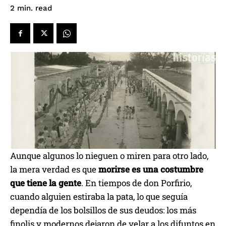
read
2
min.
Aunque algunos lo nieguen o miren para otro lado,
la mera verdad es que
morirse es una costumbre
que tiene la gente
. En tiempos de don Porfirio,
cuando alguien estiraba la pata, lo que seguía
dependía de los bolsillos de sus deudos: los más
finolis y modernos dejaron de velar a los difuntos en