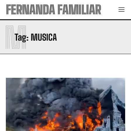
FERNANDA FAMILIAR
M
Tag:
MUSICA