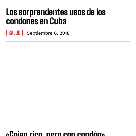
Los sorprendentes usos de los
condones en Cuba
SALUD
Septiembre 6, 2018
«Cojan rico, pero con condón»