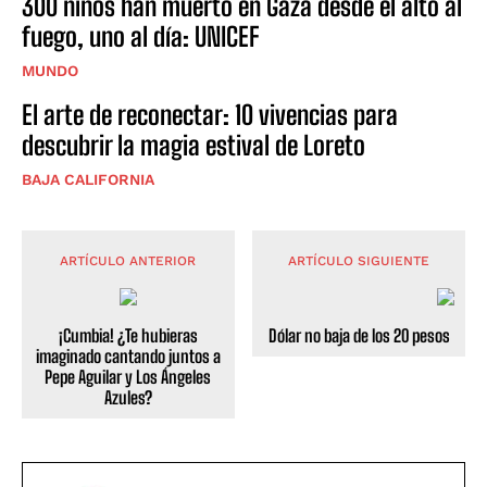
300 niños han muerto en Gaza desde el alto al
fuego, uno al día: UNICEF
MUNDO
El arte de reconectar: 10 vivencias para
descubrir la magia estival de Loreto
BAJA CALIFORNIA
ARTÍCULO ANTERIOR
ARTÍCULO SIGUIENTE
¡Cumbia! ¿Te hubieras
Dólar no baja de los 20 pesos
imaginado cantando juntos a
Pepe Aguilar y Los Ángeles
Azules?