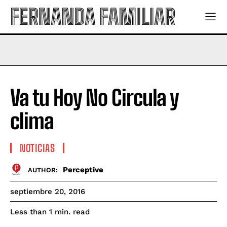
FERNANDA FAMILIAR
Va tu Hoy No Circula y
clima
NOTICIAS
Perceptive
AUTHOR:
septiembre 20, 2016
read
Less than 1
min.