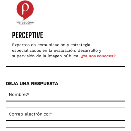
PERCEPTIVE
Expertos en comunicación y estrategia,
especializados en la evaluación, desarrollo y
supervisión de la imagen pública.
¿Ya nos conoces?
DEJA UNA RESPUESTA
No
Co
ele
Sit