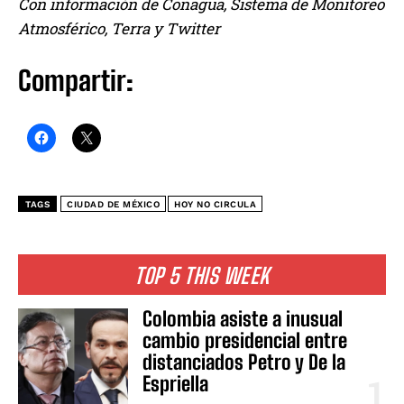
Con información de Conagua, Sistema de Monitoreo
Atmosférico, Terra y Twitter
Compartir:
TAGS
CIUDAD DE MÉXICO
HOY NO CIRCULA
TOP 5 THIS WEEK
Colombia asiste a inusual
cambio presidencial entre
distanciados Petro y De la
Espriella