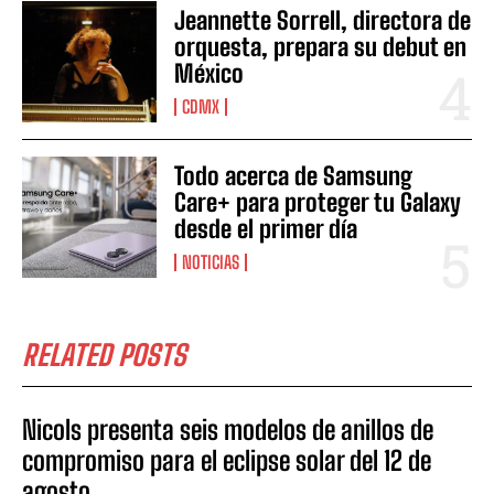
Jeannette Sorrell, directora de
orquesta, prepara su debut en
México
CDMX
Todo acerca de Samsung
Care+ para proteger tu Galaxy
desde el primer día
NOTICIAS
RELATED POSTS
Nicols presenta seis modelos de anillos de
compromiso para el eclipse solar del 12 de
agosto