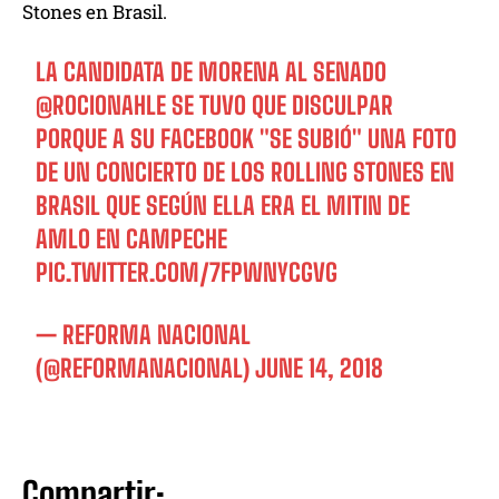
Stones en Brasil.
LA CANDIDATA DE MORENA AL SENADO
@ROCIONAHLE
SE TUVO QUE DISCULPAR
PORQUE A SU FACEBOOK "SE SUBIÓ" UNA FOTO
DE UN CONCIERTO DE LOS ROLLING STONES EN
BRASIL QUE SEGÚN ELLA ERA EL MITIN DE
AMLO EN CAMPECHE
PIC.TWITTER.COM/7FPWNYCGVG
— REFORMA NACIONAL
(@REFORMANACIONAL)
JUNE 14, 2018
Compartir: