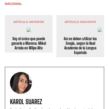
NACIONAL
ARTÍCULO ANTERIOR
ARTÍCULO SIGUIENTE
Soy el único que puede
Así se deben utilizar los
ganarle a Morena: Mikel
Emojis, según la Real
Arriola en Milpa Alta
Academia de la Lengua
Española
KAROL SUAREZ