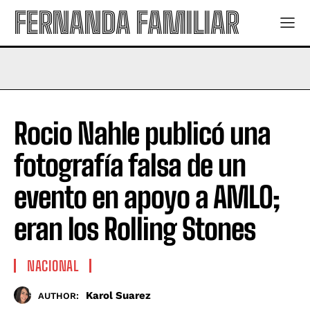
FERNANDA FAMILIAR
Rocio Nahle publicó una
fotografía falsa de un
evento en apoyo a AMLO;
eran los Rolling Stones
NACIONAL
Karol Suarez
AUTHOR: