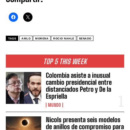
TAGS
AMLO
MORENA
ROCIO NAHLE
SENADO
TOP 5 THIS WEEK
Colombia asiste a inusual
cambio presidencial entre
distanciados Petro y De la
Espriella
MUNDO
Nicols presenta seis modelos
de anillos de compromiso para