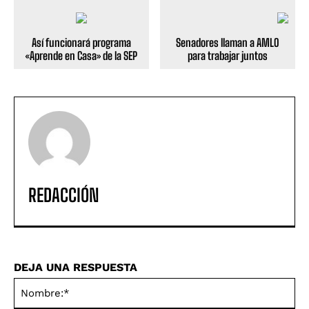
Así funcionará programa
Senadores llaman a AMLO
«Aprende en Casa» de la SEP
para trabajar juntos
REDACCIÓN
DEJA UNA RESPUESTA
No