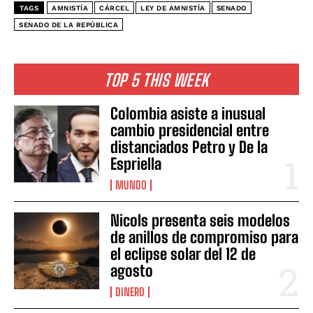
TAGS
AMNISTÍA
CÁRCEL
LEY DE AMNISTÍA
SENADO
SENADO DE LA REPÚBLICA
TOP 5 THIS WEEK
Colombia asiste a inusual
cambio presidencial entre
distanciados Petro y De la
Espriella
MUNDO
Nicols presenta seis modelos
de anillos de compromiso para
el eclipse solar del 12 de
agosto
DINERO