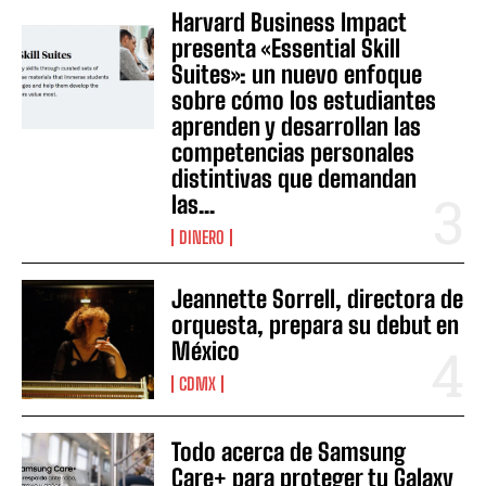
Harvard Business Impact
presenta «Essential Skill
Suites»: un nuevo enfoque
sobre cómo los estudiantes
aprenden y desarrollan las
competencias personales
distintivas que demandan
las...
DINERO
Jeannette Sorrell, directora de
orquesta, prepara su debut en
México
CDMX
Todo acerca de Samsung
Care+ para proteger tu Galaxy