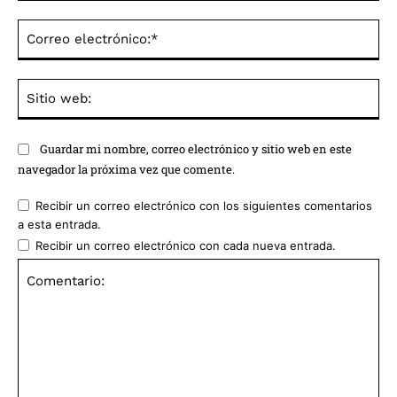
Co
ele
Sit
we
Guardar mi nombre, correo electrónico y sitio web en este
navegador la próxima vez que comente.
Recibir un correo electrónico con los siguientes comentarios
a esta entrada.
Recibir un correo electrónico con cada nueva entrada.