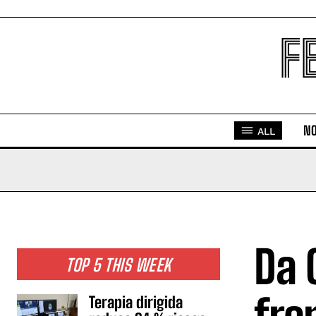
F
NO
ALL
Da 
TOP 5 THIS WEEK
Terapia dirigida