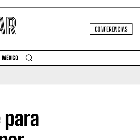
AR
CONFERENCIAS
R MÉXICO
 para