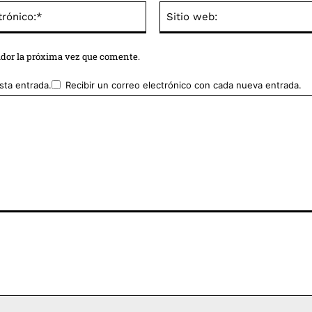
Correo
electrónico:*
ador la próxima vez que comente.
sta entrada.
Recibir un correo electrónico con cada nueva entrada.