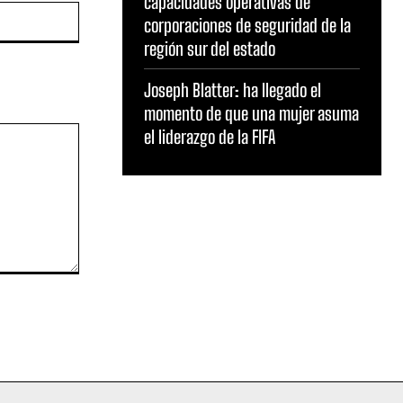
capacidades operativas de
Sitio
corporaciones de seguridad de la
web:
región sur del estado
Joseph Blatter: ha llegado el
momento de que una mujer asuma
el liderazgo de la FIFA