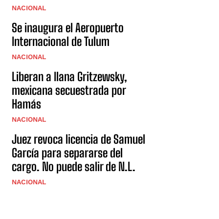
NACIONAL
Se inaugura el Aeropuerto
Internacional de Tulum
NACIONAL
Liberan a Ilana Gritzewsky,
mexicana secuestrada por
Hamás
NACIONAL
Juez revoca licencia de Samuel
García para separarse del
cargo. No puede salir de N.L.
NACIONAL