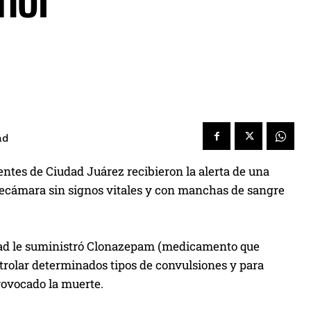
enor
ad
ntes de Ciudad Juárez recibieron la alerta de una
recámara sin signos vitales y con manchas de sangre
edad le suministró Clonazepam (medicamento que
ntrolar determinados tipos de convulsiones y para
provocado la muerte.