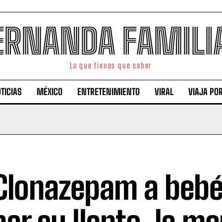
ERNANDA FAMILI
Lo que tienes que saber
TICIAS
MÉXICO
ENTRETENIMIENTO
VIRAL
VIAJA PO
Clonazepam a bebé