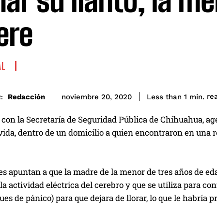
nar su llanto, la m
ere
AL
re
Redacción
Less than 1
min.
noviembre 20, 2020
:
con la Secretaría de Seguridad Pública de Chihuahua, age
vida, dentro de un domicilio a quien encontraron en una 
es apuntan a que la madre de la menor de tres años de 
a actividad eléctrica del cerebro y que se utiliza para co
ques de pánico) para que dejara de llorar, lo que le habría 