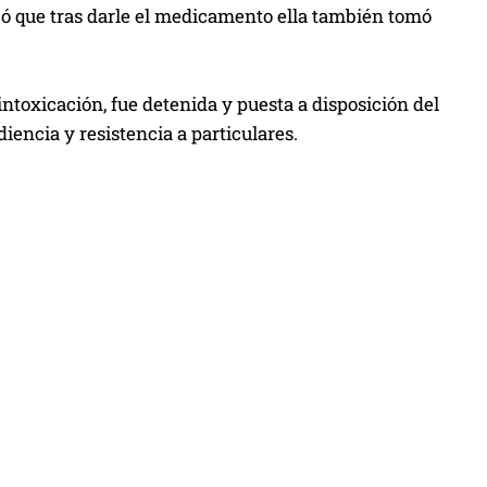
icó que tras darle el medicamento ella también tomó
intoxicación, fue detenida
y puesta a disposición del
diencia y resistencia a particulares.