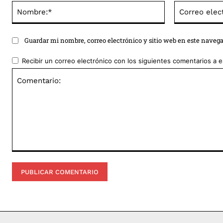
Nombre:*
Guardar mi nombre, correo electrónico y sitio web en este naveg
Recibir un correo electrónico con los siguientes comentarios a e
Comentario: