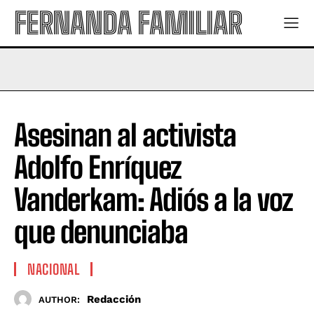
FERNANDA FAMILIAR
Asesinan al activista
Adolfo Enríquez
Vanderkam: Adiós a la voz
que denunciaba
NACIONAL
Redacción
AUTHOR: