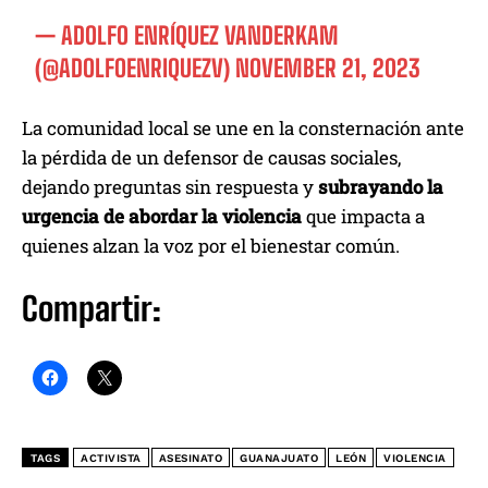
— ADOLFO ENRÍQUEZ VANDERKAM
(@ADOLFOENRIQUEZV)
NOVEMBER 21, 2023
La comunidad local se une en la consternación ante
la pérdida de un defensor de causas sociales,
dejando preguntas sin respuesta y
subrayando la
urgencia de abordar la violencia
que impacta a
quienes alzan la voz por el bienestar común.
Compartir:
TAGS
ACTIVISTA
ASESINATO
GUANAJUATO
LEÓN
VIOLENCIA