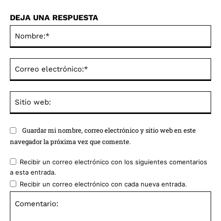
DEJA UNA RESPUESTA
No
Co
ele
Sit
we
Guardar mi nombre, correo electrónico y sitio web en este
navegador la próxima vez que comente.
Recibir un correo electrónico con los siguientes comentarios
a esta entrada.
Recibir un correo electrónico con cada nueva entrada.