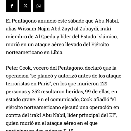
El Pentágono anunció este sábado que Abu Nabil,
alias Wissam Najm Abd Zayd al Zubaydi, irakí
miembro de Al Qaeda y líder del Estado Islámico,
murió en un ataque aéreo llevado del Ejército
norteamericano en Libia.
Peter Cook, vocero del Pentágono, declaró que la
operación “se planeó y autorizó antes de los ataque
terroristas en París”, en los que murieron 129
personas y 352 resultaron heridas, 99 de ellas, en
estado grave. En el comunicado, Cook añadió “el
ejército norteamericano ejecutó una operación en
contra del irakí Abu Nabil, líder principal del EI”,
quien murió en el ataque aéreo en el que
participaron dos aviones F-15.