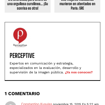
una orgullosa curvilinea… ¡Su
murieron en atentados en
sonrisa es otra!
París: SRE
PERCEPTIVE
Expertos en comunicación y estrategia,
especializados en la evaluación, desarrollo y
supervisión de la imagen pública.
¿Ya nos conoces?
1 COMENTARIO
Constantino Kusulas
noviembre 15, 2015 En 5:22 am