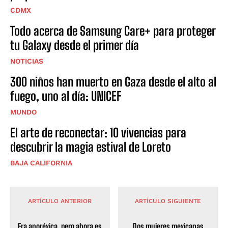
CDMX
Todo acerca de Samsung Care+ para proteger
tu Galaxy desde el primer día
NOTICIAS
300 niños han muerto en Gaza desde el alto al
fuego, uno al día: UNICEF
MUNDO
El arte de reconectar: 10 vivencias para
descubrir la magia estival de Loreto
BAJA CALIFORNIA
ARTÍCULO ANTERIOR
ARTÍCULO SIGUIENTE
Era anoréxica, pero ahora es
Dos mujeres mexicanas