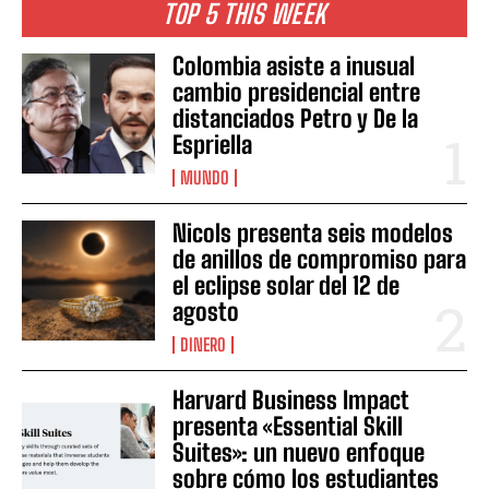
TOP 5 THIS WEEK
Colombia asiste a inusual
cambio presidencial entre
distanciados Petro y De la
Espriella
MUNDO
Nicols presenta seis modelos
de anillos de compromiso para
el eclipse solar del 12 de
agosto
DINERO
Harvard Business Impact
presenta «Essential Skill
Suites»: un nuevo enfoque
sobre cómo los estudiantes