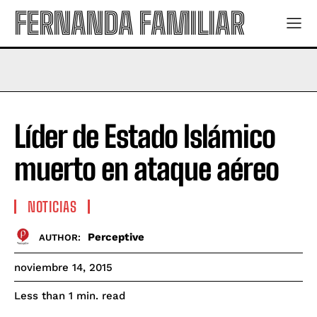
FERNANDA FAMILIAR
Líder de Estado Islámico
muerto en ataque aéreo
NOTICIAS
Perceptive
AUTHOR:
noviembre 14, 2015
read
Less than 1
min.