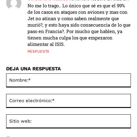
No me lo trago.. Lo único que sé es que el 99%
de los casos en ataques con aviones y mas con
Jet no atinan y como saben realmente que
murió?, y esto haya sido consecuencia de lo que
paso en Francia?. Por mucho que hablen, ya
tienen mucha culpa los que empezaron
alimentar al ISIS.
RESPUESTA
DEJA UNA RESPUESTA
No
Co
ele
Sit
we