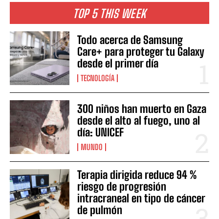
TOP 5 THIS WEEK
Todo acerca de Samsung
Care+ para proteger tu Galaxy
desde el primer día
TECNOLOGÍA
300 niños han muerto en Gaza
desde el alto al fuego, uno al
día: UNICEF
MUNDO
Terapia dirigida reduce 94 %
riesgo de progresión
intracraneal en tipo de cáncer
de pulmón