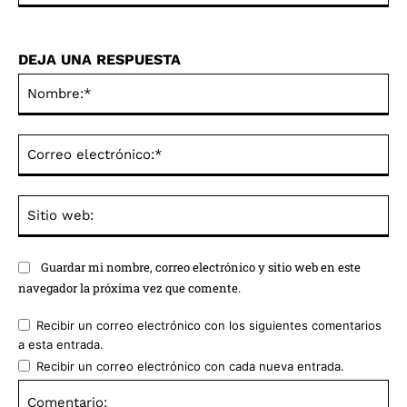
DEJA UNA RESPUESTA
No
Co
ele
Sit
we
Guardar mi nombre, correo electrónico y sitio web en este
navegador la próxima vez que comente.
Recibir un correo electrónico con los siguientes comentarios
a esta entrada.
Recibir un correo electrónico con cada nueva entrada.