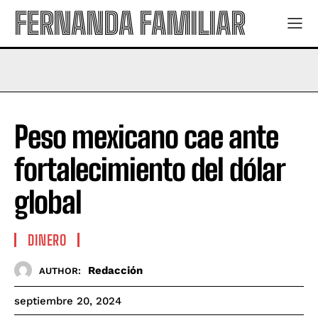
FERNANDA FAMILIAR
Peso mexicano cae ante
fortalecimiento del dólar
global
DINERO
Redacción
AUTHOR:
septiembre 20, 2024