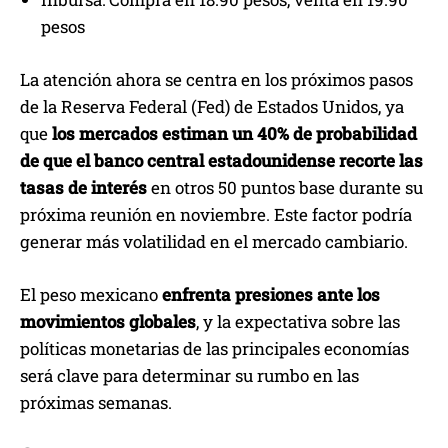
pesos
La atención ahora se centra en los próximos pasos
de la Reserva Federal (Fed) de Estados Unidos, ya
que
los mercados estiman un 40% de probabilidad
de que el banco central estadounidense recorte las
tasas de interés
en otros 50 puntos base durante su
próxima reunión en noviembre. Este factor podría
generar más volatilidad en el mercado cambiario.
El peso mexicano
enfrenta presiones ante los
movimientos globales
, y la expectativa sobre las
políticas monetarias de las principales economías
será clave para determinar su rumbo en las
próximas semanas.