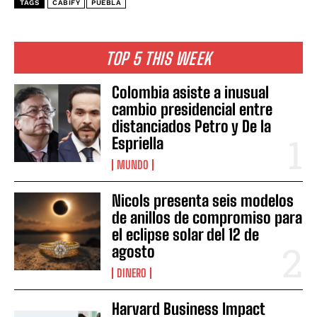
TAGS
CABIFY
PUEBLA
TOP 5 THIS WEEK
Colombia asiste a inusual
cambio presidencial entre
distanciados Petro y De la
Espriella
MUNDO
Nicols presenta seis modelos
de anillos de compromiso para
el eclipse solar del 12 de
agosto
DINERO
Harvard Business Impact