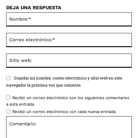
DEJA UNA RESPUESTA
No
Co
ele
Sit
we
Guardar mi nombre, correo electrónico y sitio web en este
navegador la próxima vez que comente.
Recibir un correo electrónico con los siguientes comentarios
a esta entrada.
Recibir un correo electrónico con cada nueva entrada.