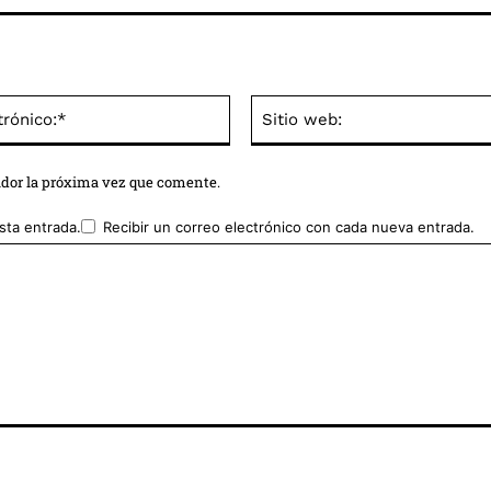
Correo
electrónico:*
ador la próxima vez que comente.
sta entrada.
Recibir un correo electrónico con cada nueva entrada.