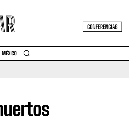
AR
CONFERENCIAS
R MÉXICO
muertos