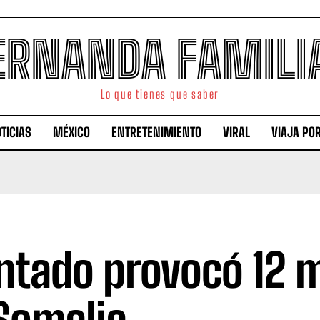
ERNANDA FAMILI
Lo que tienes que saber
TICIAS
MÉXICO
ENTRETENIMIENTO
VIRAL
VIAJA PO
ntado provocó 12 