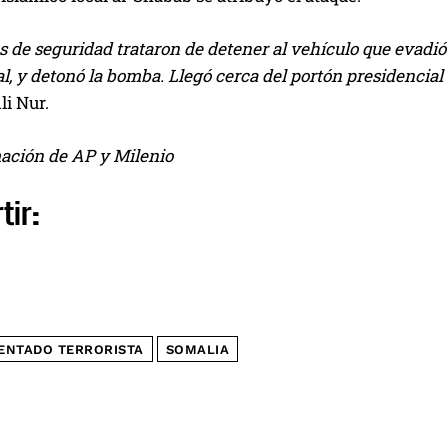
s de seguridad trataron de detener al vehículo que evadió a
l, y detonó la bomba. Llegó cerca del portón presidencia
Ali Nur.
ación de AP y Milenio
tir:
ENTADO TERRORISTA
SOMALIA