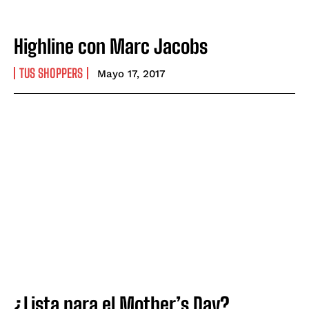
Highline con Marc Jacobs
TUS SHOPPERS
Mayo 17, 2017
¿Lista para el Mother’s Day?