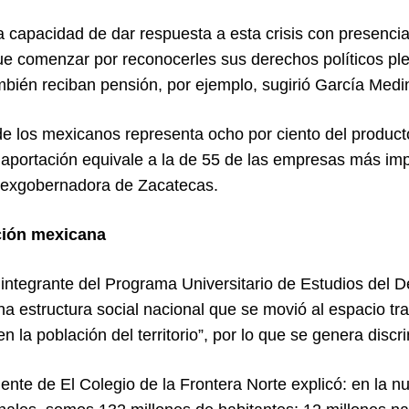
la capacidad de dar respuesta a esta crisis con presenci
que comenzar por reconocerles sus derechos políticos ple
ambién reciban pensión, por ejemplo, sugirió García Med
 de los mexicanos representa ocho por ciento del product
u aportación equivale a la de 55 de las empresas más imp
 exgobernadora de Zacatecas.
ión mexicana
l integrante del Programa Universitario de Estudios del 
 estructura social nacional que se movió al espacio tran
 la población del territorio”, por lo que se genera discr
ente de El Colegio de la Frontera Norte explicó: en la n