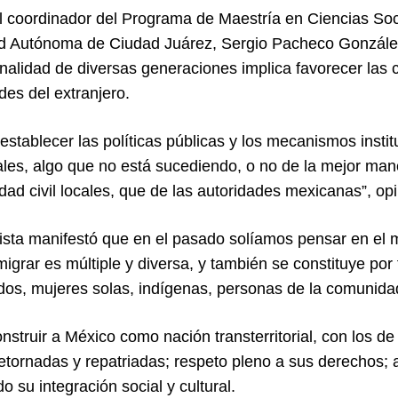
el coordinador del Programa de Maestría en Ciencias Soci
d Autónoma de Ciudad Juárez, Sergio Pacheco González,
nalidad de diversas generaciones implica favorecer las c
des del extranjero.
establecer las políticas públicas y los mecanismos insti
les, algo que no está sucediendo, o no de la mejor man
dad civil locales, que de las autoridades mexicanas”, op
lista manifestó que en el pasado solíamos pensar en el m
igrar es múltiple y diversa, y también se constituye por
s, mujeres solas, indígenas, personas de la comunida
struir a México como nación transterritorial, con los de 
etornadas y repatriadas; respeto pleno a sus derechos; a
o su integración social y cultural.