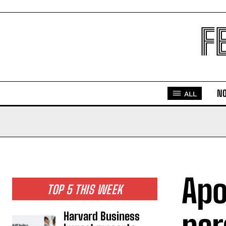
F
NO
ALL
Apo
TOP 5 THIS WEEK
Harvard Business