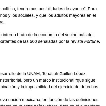
a política, tendremos posibilidades de avance”. Para
nos y los sociales, y que los adultos mayores en el
ina.
o interno bruto de la economía del vecino país del
ortantes de las 500 señaladas por la revista
Fortune
,
Desarrollo de la UNAM, Tonatiuh Guillén López,
sterritorial, pero un marco institucional “que sigue
iminación y la imposibilidad del ejercicio de derechos.
ueva nación mexicana, en función de las definiciones