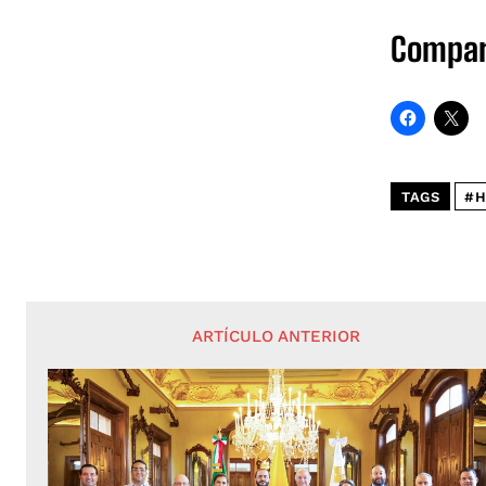
Compar
TAGS
#H
ARTÍCULO ANTERIOR