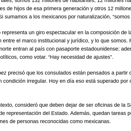
nales, somos 132 millones de habitantes; 12 millones nac
nes de hijos de esa primera generación y otros 12 millo
Si sumamos a los mexicanos por naturalización, “somos 
 representa un giro espectacular en la composición de l
 entre el marco institucional y jurídico, y lo que somos.
a norte entran al país con pasaporte estadounidense; 
olíticos, como votar. “Hay necesidad de ajustes”.
ez precisó que los consulados están pensados a partir de
n condición irregular. Hoy en día eso está superado por 
texto, consideró que deben dejar de ser oficinas de la S
 de representación del Estado. Además, quedan tareas p
ones de personas reconocidas como mexicanas.