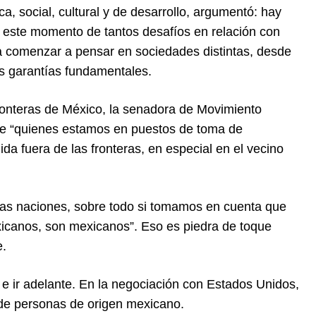
ca, social, cultural y de desarrollo, argumentó: hay
n este momento de tantos desafíos en relación con
ara comenzar a pensar en sociedades distintas, desde
as garantías fundamentales.
fronteras de México, la senadora de Movimiento
que “quienes estamos en puestos de toma de
da fuera de las fronteras, en especial en el vecino
tras naciones, sobre todo si tomamos en cuenta que
mexicanos, son mexicanos”. Eso es piedra de toque
e.
 e ir adelante. En la negociación con Estados Unidos,
de personas de origen mexicano.