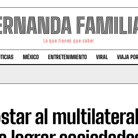
ERNANDA FAMILI
Lo que tienes que saber
TICIAS
MÉXICO
ENTRETENIMIENTO
VIRAL
VIAJA PO
star al multilatera