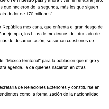
ieron en nuestro país y ahora viven en el extranjero;
nes que nacieron de la segunda, más los que siguen
alrededor de 170 millones”.
a República mexicana, que enfrenta el gran riesgo de
 Por ejemplo, los hijos de mexicanos del otro lado de
además de documentación, se suman cuestiones de
l “México territorial” para la población que migró y
otra agenda, la de quienes nacieron en otras
ecretaría de Relaciones Exteriores y constituirse en
endientes como la formalización de la nacionalidad