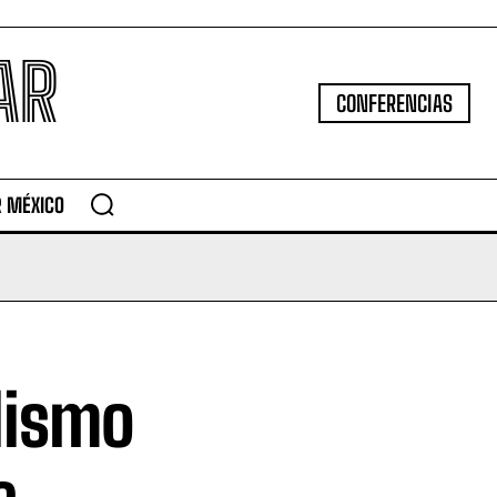
AR
CONFERENCIAS
R MÉXICO
lismo