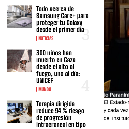
Todo acerca de
Samsung Care+ para
proteger tu Galaxy
desde el primer día
NOTICIAS
300 niños han
muerto en Gaza
desde el alto al
fuego, uno al día:
UNICEF
MUNDO
El Estado-
Terapia dirigida
reduce 94 % riesgo
y cada vez
de progresión
del Institu
intracraneal en tipo