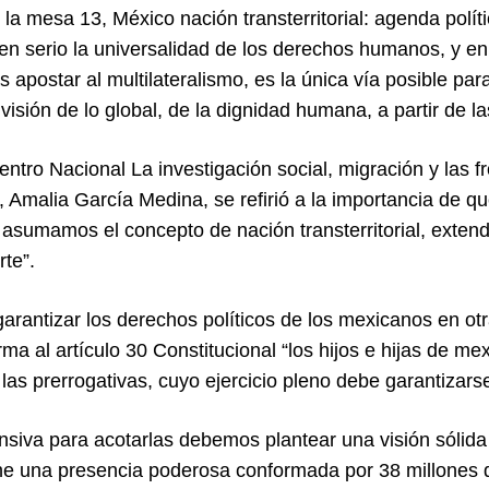
la mesa 13, México nación transterritorial: agenda políti
en serio la universalidad de los derechos humanos, y e
s apostar al multilateralismo, es la única vía posible p
isión de lo global, de la dignidad humana, a partir de l
entro Nacional La investigación social, migración y las 
 Amalia García Medina, se refirió a la importancia de 
asumamos el concepto de nación transterritorial, extendi
rte”.
arantizar los derechos políticos de los mexicanos en o
rma al artículo 30 Constitucional “los hijos e hijas de 
las prerrogativas, cuyo ejercicio pleno debe garantizars
ensiva para acotarlas debemos plantear una visión sólida
ne una presencia poderosa conformada por 38 millones 