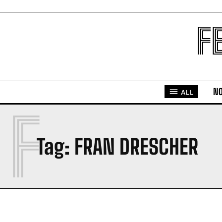
F
NO
ALL
F
Tag:
FRAN DRESCHER