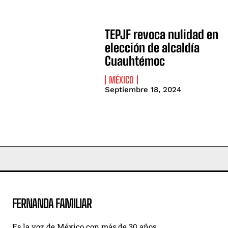
TEPJF revoca nulidad en
elección de alcaldía
Cuauhtémoc
MÉXICO
Septiembre 18, 2024
FERNANDA FAMILIAR
Es la voz de México con más de 30 años