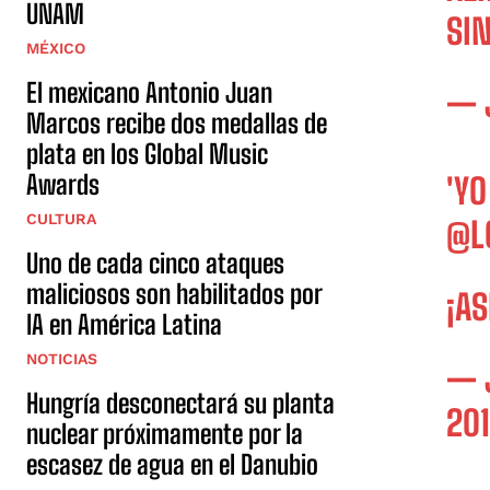
UNAM
SIN
MÉXICO
El mexicano Antonio Juan
— 
Marcos recibe dos medallas de
plata en los Global Music
Awards
'YO
CULTURA
@L
Uno de cada cinco ataques
maliciosos son habilitados por
¡AS
IA en América Latina
NOTICIAS
— 
Hungría desconectará su planta
20
nuclear próximamente por la
escasez de agua en el Danubio