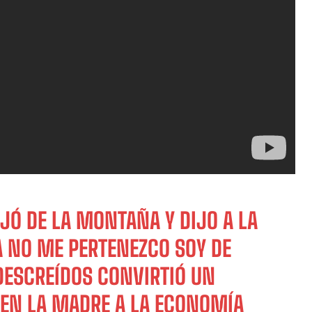
Ó DE LA MONTAÑA Y DIJO A LA
A NO ME PERTENEZCO SOY DE
DESCREÍDOS CONVIRTIÓ UN
O EN LA MADRE A LA ECONOMÍA