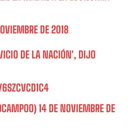
NOVIEMBRE DE 2018
ICIO DE LA NACIÓN', DIJO
/6SZCVCD1C4
OOCAMPOO)
14 DE NOVIEMBRE DE