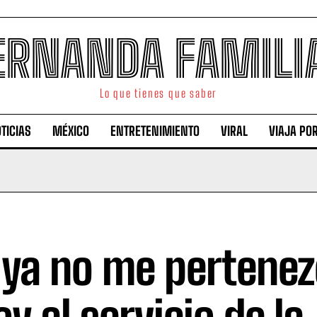
ERNANDA FAMILI
Lo que tienes que saber
TICIAS
MÉXICO
ENTRETENIMIENTO
VIRAL
VIAJA PO
 ya no me pertenez