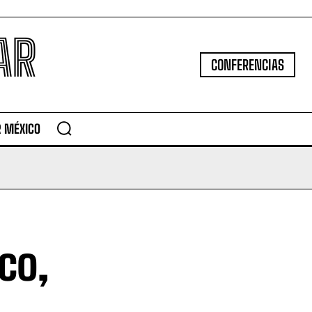
AR
CONFERENCIAS
R MÉXICO
co,