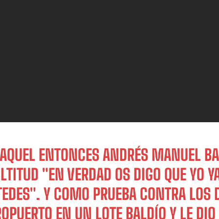
 AQUEL ENTONCES ANDRÉS MANUEL BAJ
LTITUD "EN VERDAD OS DIGO QUE YO Y
TEDES". Y COMO PRUEBA CONTRA LOS 
OPUERTO EN UN LOTE BALDÍO Y LE DI