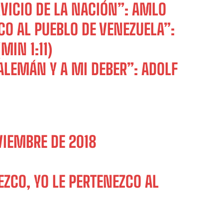
RVICIO DE LA NACIÓN”: AMLO
CO AL PUEBLO DE VENEZUELA”:
MIN 1:11)
ALEMÁN Y A MI DEBER”: ADOLF
VIEMBRE DE 2018
EZCO, YO LE PERTENEZCO AL