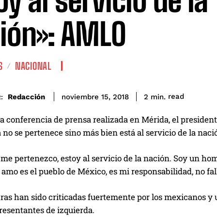
oy al servicio de la
ión»: AMLO
S
NACIONAL
read
Redacción
2
min.
noviembre 15, 2018
:
 conferencia de prensa realizada en Mérida, el president
 no se pertenece sino más bien está al servicio de la naci
me pertenezco, estoy al servicio de la nación. Soy un ho
amo es el pueblo de México, es mi responsabilidad, no fallar
ras han sido criticadas fuertemente por los mexicanos y 
resentantes de izquierda.