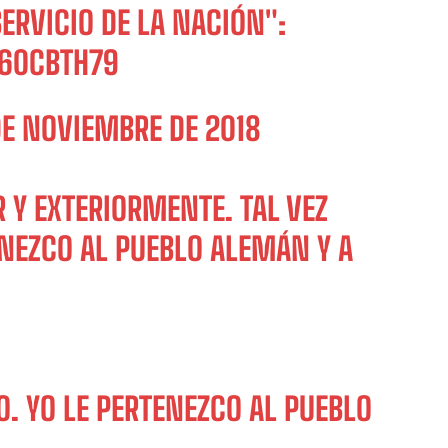
SERVICIO DE LA NACIÓN":
E60CBTH79
DE NOVIEMBRE DE 2018
 Y EXTERIORMENTE. TAL VEZ
ENEZCO AL PUEBLO ALEMÁN Y A
. YO LE PERTENEZCO AL PUEBLO