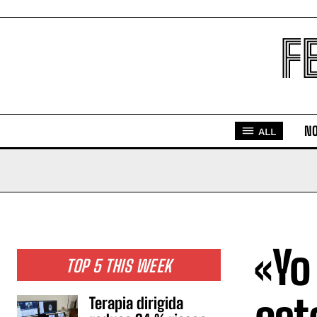
F
NO
ALL
«Yo
TOP 5 THIS WEEK
Terapia dirigida