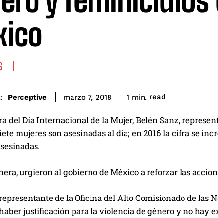
ero y feminicidios
ico
S
read
Perceptive
1
min.
marzo 7, 2018
:
ra del Día Internacional de la Mujer, Belén Sanz, repres
ete mujeres son asesinadas al día; en 2016 la cifra se in
asesinadas.
era, urgieron al gobierno de México a reforzar las accion
 representante de la Oficina del Alto Comisionado de las
aber justificación para la violencia de género y no hay 