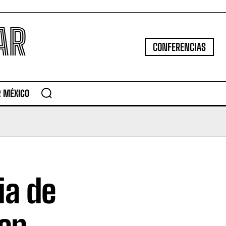
AR
CONFERENCIAS
R MÉXICO
ia de