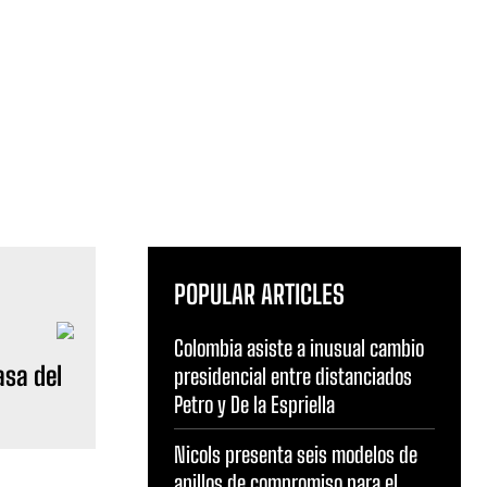
POPULAR ARTICLES
Colombia asiste a inusual cambio
asa del
presidencial entre distanciados
Petro y De la Espriella
Nicols presenta seis modelos de
anillos de compromiso para el