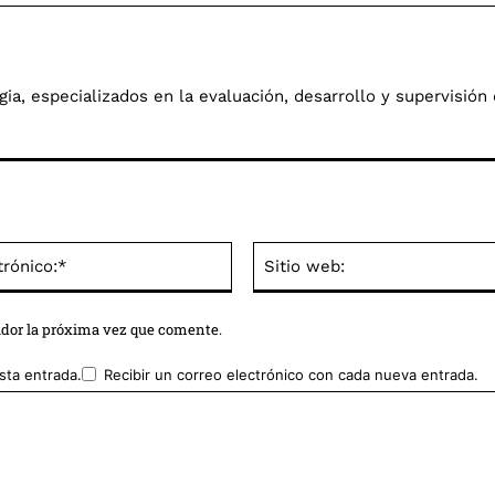
a, especializados en la evaluación, desarrollo y supervisión 
Correo
electrónico:*
ador la próxima vez que comente.
sta entrada.
Recibir un correo electrónico con cada nueva entrada.