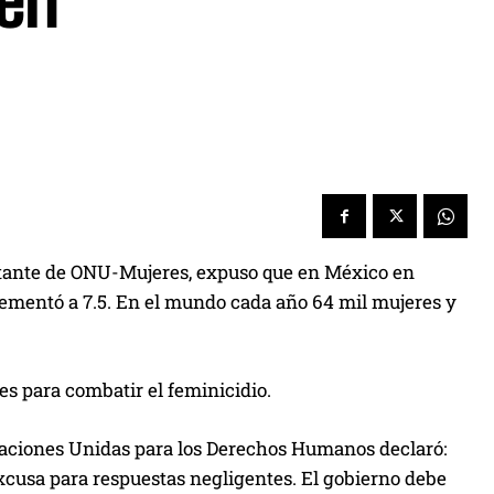
 en
entante de ONU-Mujeres, expuso que en México en
crementó a 7.5. En el mundo cada año 64 mil mujeres y
es para combatir el feminicidio.
 Naciones Unidas para los Derechos Humanos declaró:
excusa para respuestas negligentes. El gobierno debe