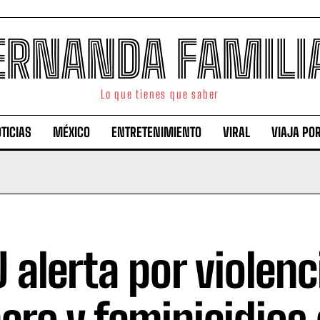
ERNANDA FAMILI
Lo que tienes que saber
TICIAS
MÉXICO
ENTRETENIMIENTO
VIRAL
VIAJA PO
 alerta por violenc