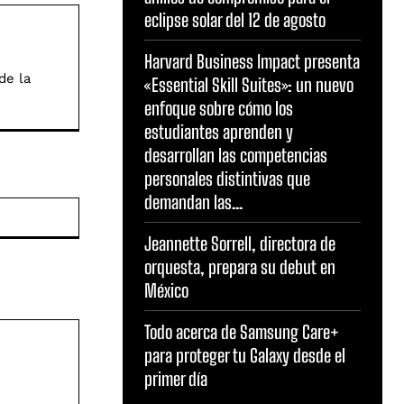
eclipse solar del 12 de agosto
Harvard Business Impact presenta
de la
«Essential Skill Suites»: un nuevo
enfoque sobre cómo los
estudiantes aprenden y
desarrollan las competencias
personales distintivas que
demandan las...
Sitio
web:
Jeannette Sorrell, directora de
orquesta, prepara su debut en
México
Todo acerca de Samsung Care+
para proteger tu Galaxy desde el
primer día