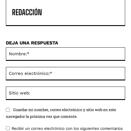
REDACCIÓN
DEJA UNA RESPUESTA
No
Co
ele
Sit
we
Guardar mi nombre, correo electrónico y sitio web en este
navegador la próxima vez que comente.
Recibir un correo electrónico con los siguientes comentarios