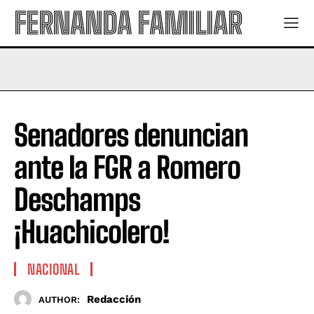
FERNANDA FAMILIAR
Senadores denuncian
ante la FGR a Romero
Deschamps
¡Huachicolero!
NACIONAL
Redacción
AUTHOR: