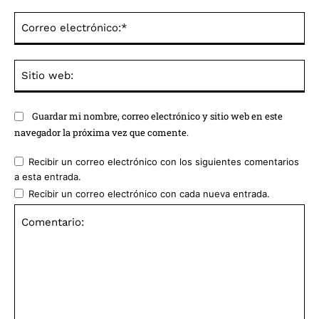
Co
ele
Sit
we
Guardar mi nombre, correo electrónico y sitio web en este
navegador la próxima vez que comente.
Recibir un correo electrónico con los siguientes comentarios
a esta entrada.
Recibir un correo electrónico con cada nueva entrada.