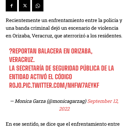
Recientemente un enfrentamiento entre la policía y
una banda criminal dejó un escenario de violencia
en Orizaba, Veracruz, que aterrorizó a los residentes.
?REPORTAN BALACERA EN ORIZABA,
VERACRUZ.
LA SECRETARÍA DE SEGURIDAD PÚBLICA DE LA
ENTIDAD ACTIVÓ EL CÓDIGO
ROJO.
PIC.TWITTER.COM/NHFW7AEYKF
— Monica Garza (@monicagarzag)
September 12,
2022
En ese sentido, se dice que el enfrentamiento entre