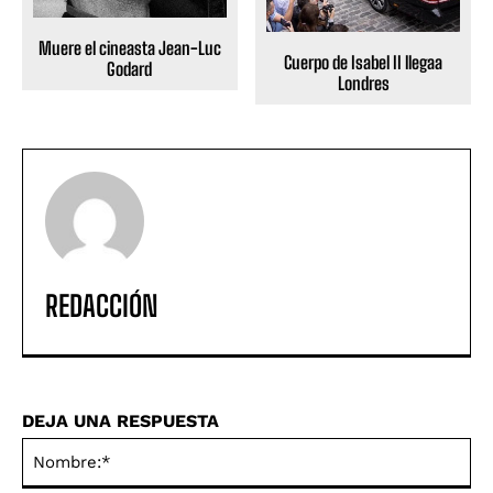
Muere el cineasta Jean-Luc
Cuerpo de Isabel II llegaa
Godard
Londres
REDACCIÓN
DEJA UNA RESPUESTA
No