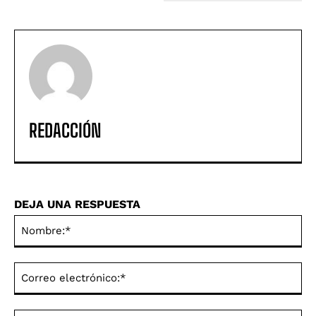
REDACCIÓN
DEJA UNA RESPUESTA
No
Co
ele